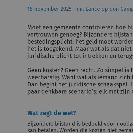
18 november 2025 - mr. Lance op den Cam
Moet een gemeente controleren hoe bij
vertrouwen genoeg? Bijzondere bijsta
bestedingsplicht: het geld moet worde
het is toegekend. Maar wat als dat niet
juridische plicht tot intrekken en teru
Geen kosten? Geen recht. Zo simpel is h
weerbarstig. Want wat als iemand zich 
Dan begint het juridische schaakspel. 
paar denkbare scenario’s: elk met zijn 
Wat zegt de wet?
Bijzondere bijstand is bedoeld voor noodza
kan betalen. Worden die kosten niet gemaa