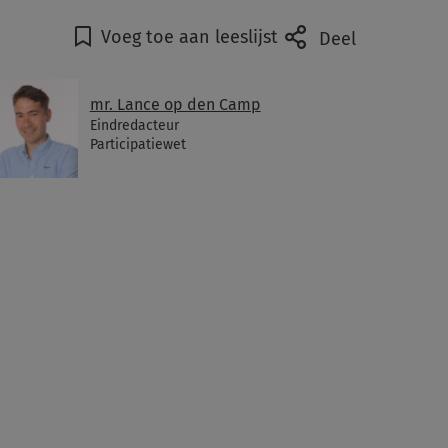
Voeg toe aan leeslijst
Deel
mr. Lance op den Camp
Eindredacteur
Participatiewet