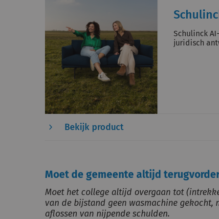
Schulinc
Schulinck AI-
juridisch an
Bekijk product
Moet de gemeente altijd terugvorde
Moet het college altijd overgaan tot (intrekk
van de bijstand geen wasmachine gekocht, m
aflossen van nijpende schulden.