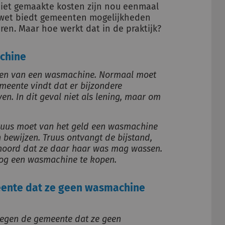
Niet gemaakte kosten zijn nou eenmaal
iewet biedt gemeenten mogelijkheden
ren. Maar hoe werkt dat in de praktijk?
achine
osten van een wasmachine. Normaal moet
emeente vindt dat er bijzondere
n. In dit geval niet als lening, maar om
Truus moet van het geld een wasmachine
 bewijzen.
Truus ontvangt de bijstand,
hoord dat ze daar haar was mag wassen.
 nog een wasmachine te kopen.
meente dat ze geen wasmachine
 tegen de gemeente dat ze geen