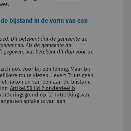
wet.
 de bijstand in de vorm van een
ed. Dit betekent dat de gemeente de
 toekennen. Als de gemeente de
ft gegeven, wat betekent dit dan voor de
ich ook voor bij een lening. Maar bij
ijkere route kiezen. Levert Truus geen
 niet nakomen van een aan de bijstand
ing.
Artikel 58 lid 2 onderdeel b
vorderingsgrond op.
[2]
Intrekking van
aangezien sprake is van een