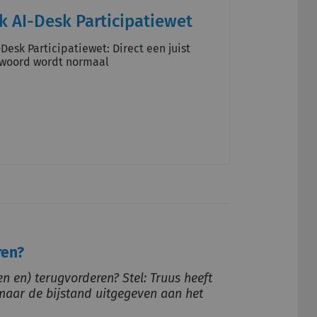
k AI-Desk Participatiewet
Desk Participatiewet: Direct een juist
twoord wordt normaal
ren?
en en) terugvorderen? Stel: Truus heeft
aar de bijstand uitgegeven aan het