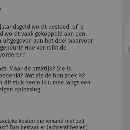
p
standsgeld wordt besteed, of is
nd wordt vaak gekoppeld aan een
n uitgegeven aan het doel waarvoor
 gebeurt? Hoe ver reikt de
gvorderen?
et. Maar de praktijk? Die is
bedenkt? Wat als de bon zoek is?
In dit stuk neem ik u mee langs een
eigen oplossing.
kelijke kosten die iemand niet zelf
kt? Dan bestaat er (achteraf bezien)