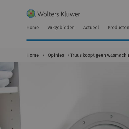
Home
Vakgebieden
Actueel
Producte
Home
›
Opinies
›
Truus koopt geen wasmachin