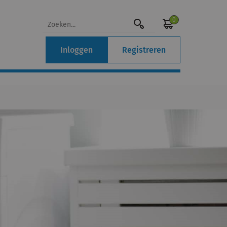
0
Inloggen
Registreren