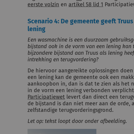
eerste volzin
en
artikel 58 lid 1
Participatie
Scenario 4: De gemeente geeft Truus
lening
Een wasmachine is een duurzaam gebruiksgo
bijstand ook in de vorm van een lening kan
bijzondere bijstand aan Truus als lening hee
intrekking en terugvordering?
De hiervoor aangereikte oplossingen doen z
een lening kan de gemeente ook een makkel
aankoopbon in, dan is dat te zien als het
in de vorm een lening verbonden verplicht
Participatiewet
levert dan direct een terug
de bijstand is dan niet meer aan de orde, 
zelfstandige terugvorderingsgrond.
Let op: tekst loopt door onder afbeelding.