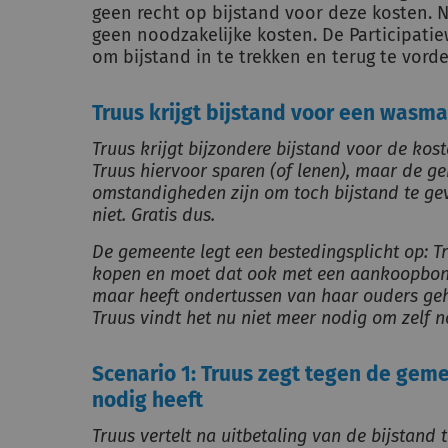
geen recht op bijstand voor deze kosten. 
geen noodzakelijke kosten. De Participat
om bijstand in te trekken en terug te vorde
Truus krijgt bijstand voor een wasm
Truus krijgt bijzondere bijstand voor de k
Truus hiervoor sparen (of lenen), maar de g
omstandigheden zijn om toch bijstand te geve
niet. Gratis dus.
De gemeente legt een bestedingsplicht op: 
kopen en moet dat ook met een aankoopbon
maar heeft ondertussen van haar ouders ge
Truus vindt het nu niet meer nodig om zelf
Scenario 1: Truus zegt tegen de ge
nodig heeft
Truus vertelt na uitbetaling van de bijstand