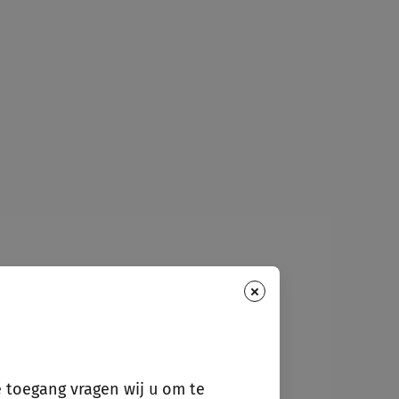
×
e toegang vragen wij u om te