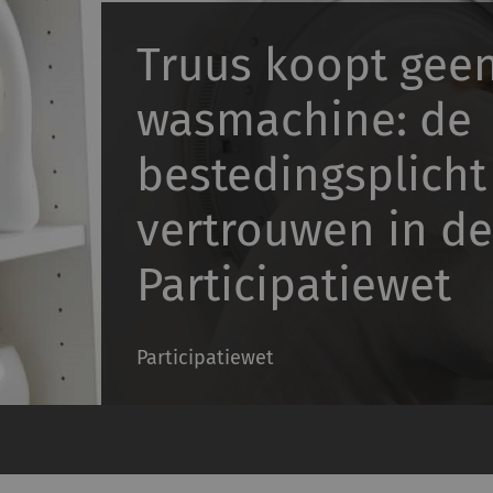
Truus koopt gee
wasmachine: de
bestedingsplicht
vertrouwen in de
Participatiewet
Participatiewet