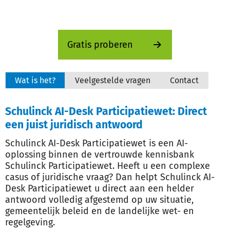
Gratis proberen
Wat is het?
Veelgestelde vragen
Contact
Schulinck AI-Desk Participatiewet: Direct
een juist juridisch antwoord
Schulinck AI-Desk Participatiewet is een AI-
oplossing binnen de vertrouwde kennisbank
Schulinck Participatiewet. Heeft u een complexe
casus of juridische vraag? Dan helpt Schulinck AI-
Desk Participatiewet u direct aan een helder
antwoord volledig afgestemd op uw situatie,
gemeentelijk beleid en de landelijke wet- en
regelgeving.