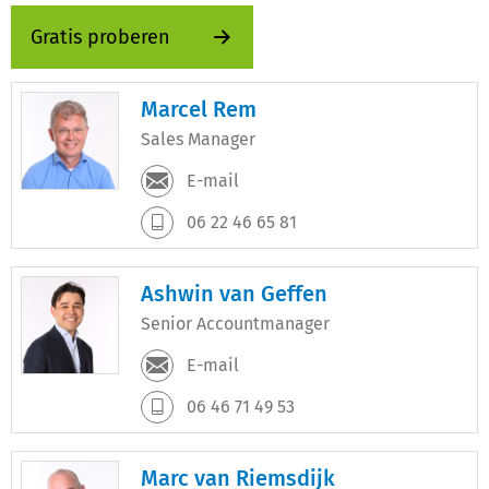
Gratis proberen
Marcel Rem
Sales Manager
E-mail
06 22 46 65 81
Ashwin van Geffen
Senior Accountmanager
E-mail
06 46 71 49 53
Marc van Riemsdijk