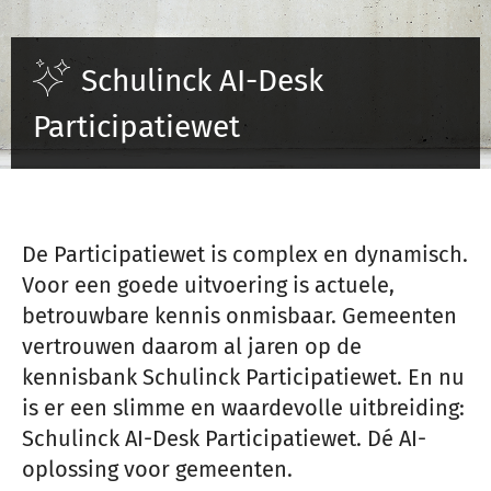
Inloggen
Schulinck AI-Desk
Participatiewet
Registreren
De Participatiewet is complex en dynamisch.
Voor een goede uitvoering is actuele,
betrouwbare kennis onmisbaar. Gemeenten
vertrouwen daarom al jaren op de
kennisbank Schulinck Participatiewet. En nu
is er een slimme en waardevolle uitbreiding:
Schulinck AI-Desk Participatiewet. Dé AI-
oplossing voor gemeenten.