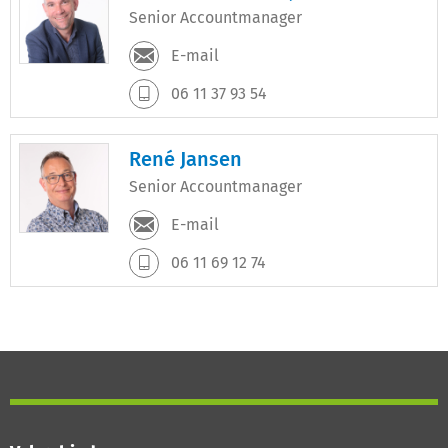
Senior Accountmanager
E-mail
06 11 37 93 54
René Jansen
Senior Accountmanager
E-mail
06 11 69 12 74