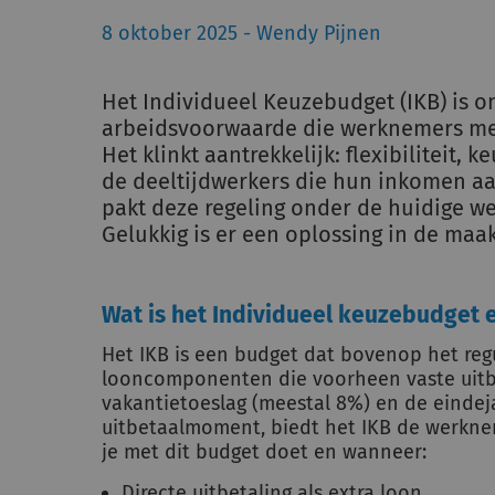
8 oktober 2025 - Wendy Pijnen
Het Individueel Keuzebudget (IKB) is 
arbeidsvoorwaarde die werknemers mee
Het klinkt aantrekkelijk: flexibiliteit,
de deeltijdwerkers die hun inkomen aa
pakt deze regeling onder de huidige we
Gelukkig is er een oplossing in de maak
Wat is het Individueel keuzebudget 
Het IKB is een budget dat bovenop het regul
looncomponenten die voorheen vaste uit
vakantietoeslag (meestal 8%) en de eindeja
uitbetaalmoment, biedt het IKB de werknem
je met dit budget doet en wanneer:
Directe uitbetaling als extra loon