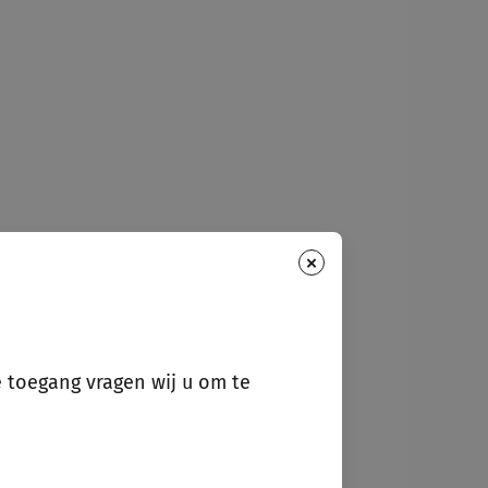
×
e toegang vragen wij u om te