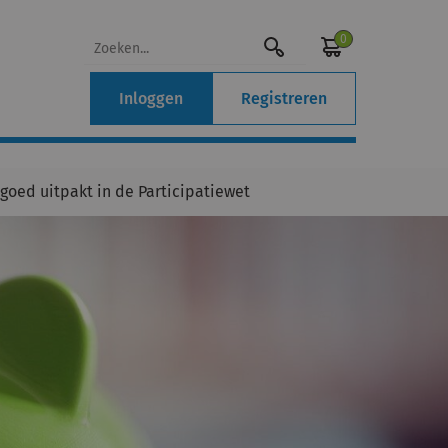
0
Inloggen
Registreren
goed uitpakt in de Participatiewet