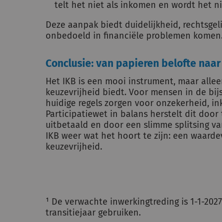
telt het niet als inkomen en wordt het ni
Deze aanpak biedt duidelijkheid, rechtsge
onbedoeld in financiële problemen komen
Conclusie: van papieren belofte naa
Het IKB is een mooi instrument, maar allee
keuzevrijheid biedt. Voor mensen in de bijs
huidige regels zorgen voor onzekerheid, i
Participatiewet in balans herstelt dit door
uitbetaald en door een slimme splitsing va
IKB weer wat het hoort te zijn: een waard
keuzevrijheid.
¹ De verwachte inwerkingtreding is 1-1-20
transitiejaar gebruiken.