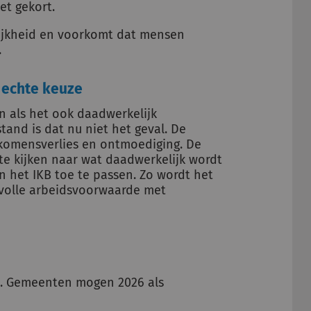
et gekort.
lijkheid en voorkomt dat mensen
.
r echte keuze
n als het ook daadwerkelijk
tand is dat nu niet het geval. De
nkomensverlies en ontmoediging. De
 te kijken naar wat daadwerkelijk wordt
n het IKB toe te passen. Zo wordt het
evolle arbeidsvoorwaarde met
27. Gemeenten mogen 2026 als