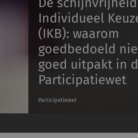
De schijnvrijheid
Individueel Keu
(IKB): waarom
goedbedoeld niet
goed uitpakt in 
Participatiewet
Participatiewet