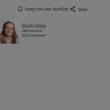
Voeg toe aan leeslijst
Deel
Wendy Pijnen
Vakredacteur
Participatiewet