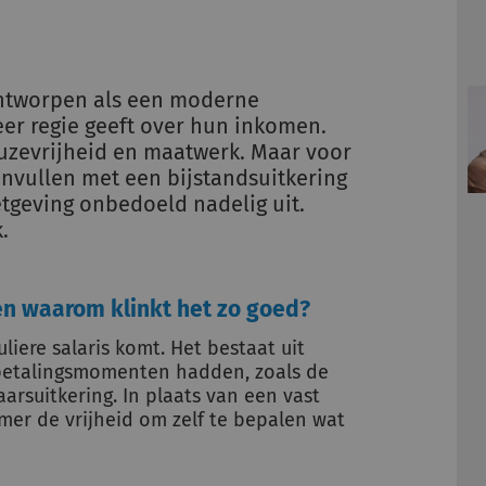
ontworpen als een moderne
r regie geeft over hun inkomen.
 keuzevrijheid en maatwerk. Maar voor
nvullen met een bijstandsuitkering
tgeving onbedoeld nadelig uit.
.
en waarom klinkt het zo goed?
iere salaris komt. Het bestaat uit
betalingsmomenten hadden, zoals de
arsuitkering. In plaats van een vast
er de vrijheid om zelf te bepalen wat