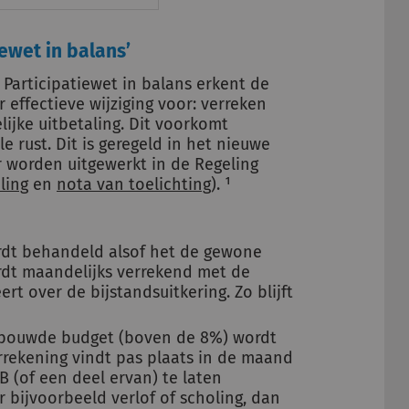
iewet in balans’
 Participatiewet in balans erkent de
effectieve wijziging voor: verreken
jke uitbetaling. Dit voorkomt
rust. Dit is geregeld in het nieuwe
r worden uitgewerkt in de Regeling
ling
en
nota van toelichting
). ¹
ordt behandeld alsof het de gewone
rdt maandelijks verrekend met de
t over de bijstandsuitkering. Zo blijft
ebouwde budget (boven de 8%) wordt
errekening vindt pas plaats in de maand
 (of een deel ervan) te laten
r bijvoorbeeld verlof of scholing, dan