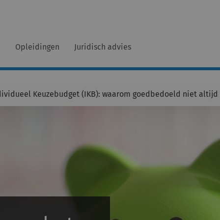
n
Opleidingen
Juridisch advies
ndividueel Keuzebudget (IKB): waarom goedbedoeld niet altijd 