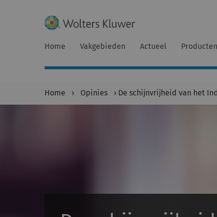
Home
Vakgebieden
Actueel
Producte
Home
›
Opinies
›
De schijnvrijheid van het I