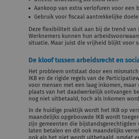
Aankoop van extra verlofuren voor een 
Gebruik voor fiscaal aantrekkelijke doelen
Deze flexibiliteit sluit aan bij de trend va
Werknemers kunnen hun arbeidsvoorwaard
situatie. Maar juist die vrijheid blijkt voo
De kloof tussen arbeidsrecht en soci
Het probleem ontstaat door een mismatch t
IKB en de rigide regels van de Participatie
voor mensen met een laag inkomen, maar r
plaats van het daadwerkelijk ontvangen be
nog niet uitbetaald, toch als inkomen word
In de huidige praktijk wordt het IKB op ve
maandelijks opgebouwde IKB wordt toege
zijn gemeenten die bijstandsgerechtigden v
laten betalen en dit ook maandelijks verr
ook als het niet wordt uitbetaald, omdat e