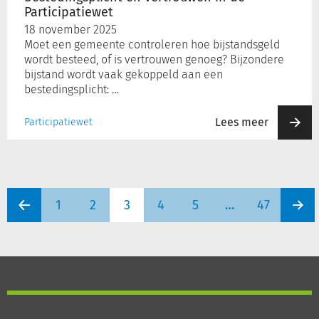
Participatiewet
Participatiewet
18 november 2025
Moet een gemeente controleren hoe bijstandsgeld
wordt besteed, of is vertrouwen genoeg? Bijzondere
bijstand wordt vaak gekoppeld aan een
bestedingsplicht: …
Lees meer
Participatiewet
1
2
3
4
5
…
47