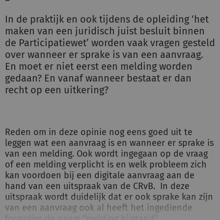
In de praktijk en ook tijdens de opleiding ‘het
maken van een juridisch juist besluit binnen
de Participatiewet’ worden vaak vragen gesteld
over wanneer er sprake is van een aanvraag.
En moet er niet eerst een melding worden
gedaan? En vanaf wanneer bestaat er dan
recht op een uitkering?
Reden om in deze opinie nog eens goed uit te
leggen wat een aanvraag is en wanneer er sprake is
van een melding. Ook wordt ingegaan op de vraag
of een melding verplicht is en welk probleem zich
kan voordoen bij een digitale aanvraag aan de
hand van een uitspraak van de CRvB. In deze
uitspraak wordt duidelijk dat er ook sprake kan zijn
van een aanvraag ook al heeft het ingediende
formulier de naam “melding bijstand”.