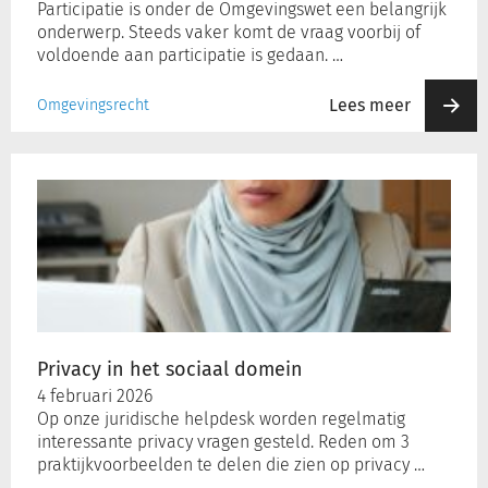
Participatie is onder de Omgevingswet een belangrijk
onderwerp. Steeds vaker komt de vraag voorbij of
voldoende aan participatie is gedaan. …
Lees meer
Omgevingsrecht
Privacy
in
het
sociaal
domein
Privacy in het sociaal domein
4 februari 2026
Op onze juridische helpdesk worden regelmatig
interessante privacy vragen gesteld. Reden om 3
praktijkvoorbeelden te delen die zien op privacy …