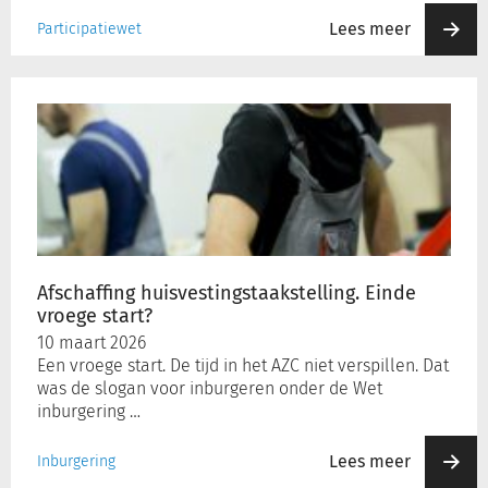
Lees meer
Participatiewet
Afschaffing
huisvestingstaakstelling.
Einde
vroege
start?
Afschaffing huisvestingstaakstelling. Einde
vroege start?
10 maart 2026
Een vroege start. De tijd in het AZC niet verspillen. Dat
was de slogan voor inburgeren onder de Wet
inburgering …
Lees meer
Inburgering