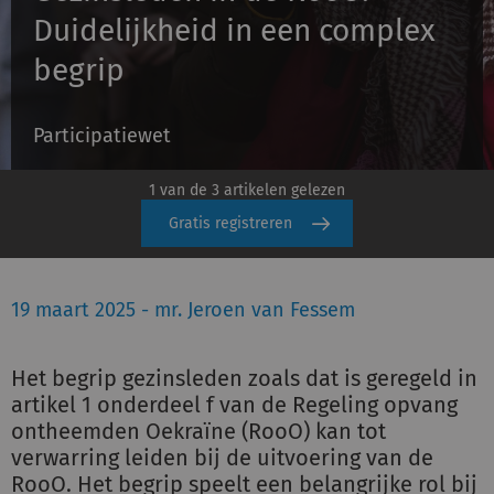
Duidelijkheid in een complex
begrip
Inloggen
Participatiewet
Registreren
1 van de 3 artikelen gelezen
Gratis registreren
19 maart 2025 - mr. Jeroen van Fessem
Het begrip gezinsleden zoals dat is geregeld in
artikel 1 onderdeel f van de Regeling opvang
ontheemden Oekraïne (RooO) kan tot
verwarring leiden bij de uitvoering van de
RooO. Het begrip speelt een belangrijke rol bij