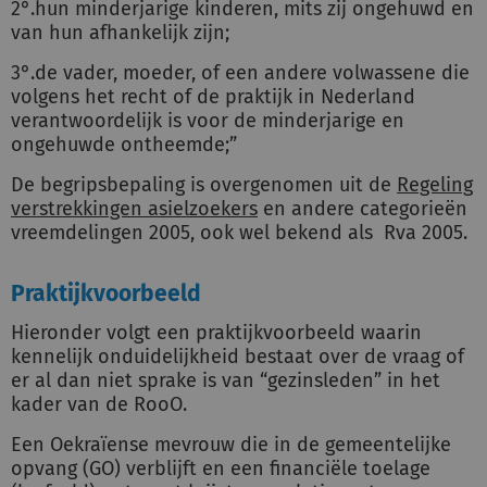
2°.hun minderjarige kinderen, mits zij ongehuwd en
van hun afhankelijk zijn;
3°.de vader, moeder, of een andere volwassene die
volgens het recht of de praktijk in Nederland
verantwoordelijk is voor de minderjarige en
ongehuwde ontheemde;”
De begripsbepaling is overgenomen uit de
Regeling
verstrekkingen asielzoekers
en andere categorieën
vreemdelingen 2005, ook wel bekend als Rva 2005.
Praktijkvoorbeeld
Hieronder volgt een praktijkvoorbeeld waarin
kennelijk onduidelijkheid bestaat over de vraag of
er al dan niet sprake is van “gezinsleden” in het
kader van de RooO.
Een Oekraïense mevrouw die in de gemeentelijke
opvang (GO) verblijft en een financiële toelage