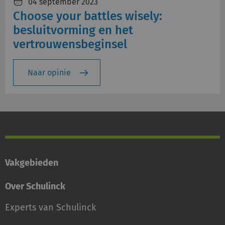
04 september 2023
Choose your battles wisely:
besluitvorming en het
vertrouwensbeginsel
Naar opinie
Vakgebieden
Over Schulinck
Experts van Schulinck