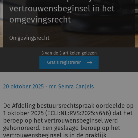
vertrouwensbeginsel in het
omgevingsrecht
Inloggen
Omgevingsrecht
Registreren
3 van de 3 artikelen gelezen
Gratis registreren
20 oktober 2025 - mr. Semra Canjels
De Afdeling bestuursrechtspraak oordeelde op
1 oktober 2025 (ECLI:NL:RVS:2025:4646) dat het
beroep op het vertrouwensbeginsel werd
gehonoreerd. Een geslaagd beroep op het
vertrouwensbeginsel is in de praktijk