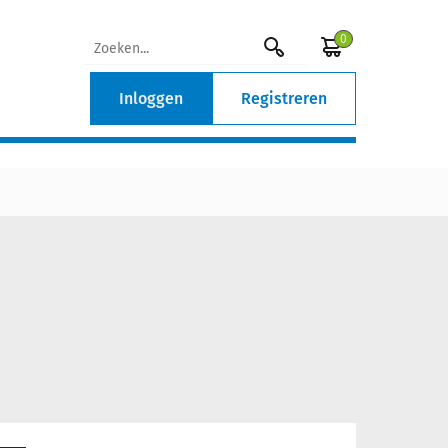
0
Inloggen
Registreren