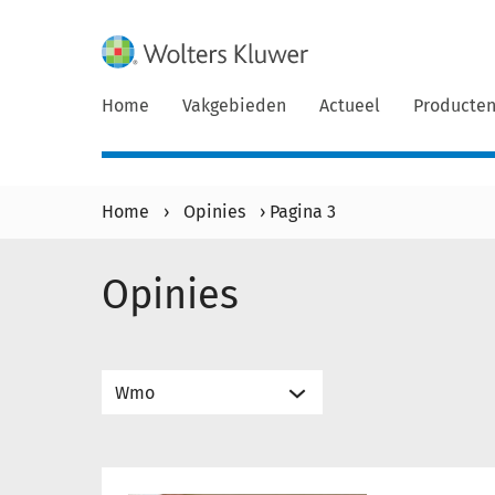
Home
Vakgebieden
Actueel
Producte
Home
›
Opinies
›
Pagina 3
Opinies
Gegevens