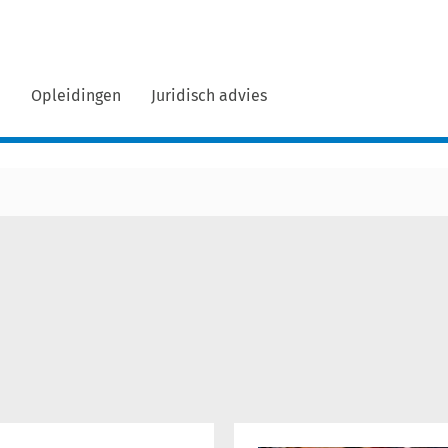
n
Opleidingen
Juridisch advies
Gratis