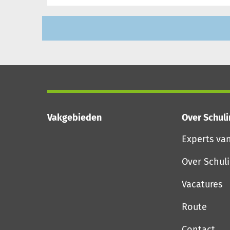
Vakgebieden
Over Schul
Experts va
Over Schul
Vacatures
Route
Contact