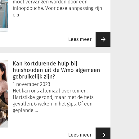
moet vervangen worden door een
inloopdouche. Voor deze aanpassing zijn
o.a …
Lees meer
Kan kortdurende hulp bij
huishouden uit de Wmo algemeen
gebruikelijk zijn?
1 november 2023
Het kan ons allemaal overkomen.
Hartstikke gezond, maar met de fiets
gevallen. 6 weken in het gips. Of een
geplande …
Lees meer