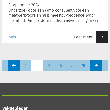
2 september 2024
Onderzoek door een Wmo-consulent voor een
maatwerkvoorziening is meestal voldoende. Maar
niet altijd. Dan is extern medisch advies nodig. Waar
…
Lees meer
Wmo
1
2
3
4
…
10
Vakgebieden