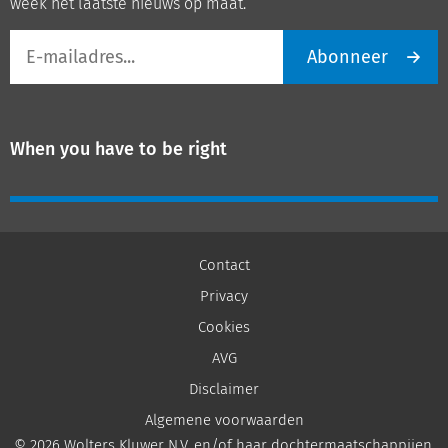
week het laatste nieuws op maat.
E-
Abonneer
mailadres
When you have to be right
Contact
Privacy
Cookies
AVG
Disclaimer
Algemene voorwaarden
© 2026 Wolters Kluwer N.V. en/of haar dochtermaatschappijen,