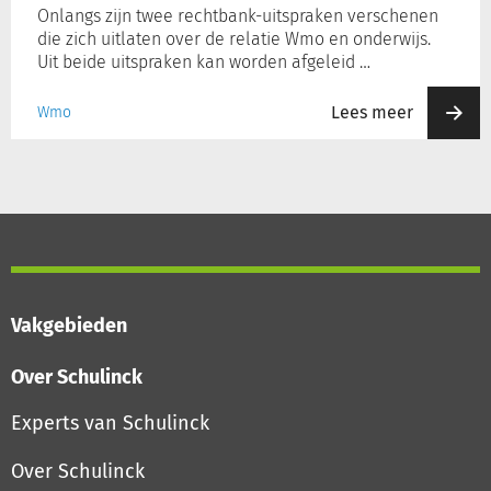
Onlangs zijn twee rechtbank-uitspraken verschenen
die zich uitlaten over de relatie Wmo en onderwijs.
Uit beide uitspraken kan worden afgeleid …
Lees meer
Wmo
Vakgebieden
Over Schulinck
Experts van Schulinck
Over Schulinck