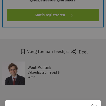
geregistreerde gebruikers.
Gratis registreren
Voeg toe aan leeslijst
Deel
Wout Mentink
Vakredacteur Jeugd &
Wmo