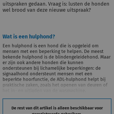
uitspraken gedaan. Vraag is: lusten de honden
wel brood van deze nieuwe uitspraak?
Wat is een hulphond?
Een hulphond is een hond die is opgeleid om
mensen met een beperking te helpen. De meest
bekende hulphond is de blindengeleidehond. Maar
er zijn ook andere honden die kunnen
ondersteunen bij lichamelijke beperkingen: de
signaalhond ondersteunt mensen met een
beperkte hoorfunctie, de ADL-hulphond helpt bij
praktische zaken, zoals het openen van deuren of
het in- en uitladen van de wasmachine.
De rest van dit artikel is alleen beschikbaar voor