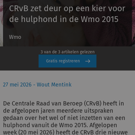
CRvB zet deur op een kier voor
de hulphond in de Wmo 2015
Inloggen
Wmo
Registreren
3 van de 3 artikelen gelezen
Gratis registreren
27 mei 2026 - Wout Mentink
De Centrale Raad van Beroep (CRvB) heeft in
de afgelopen jaren meerdere uitspraken
gedaan over het wel of niet inzetten van een
hulphond vanuit de Wmo 2015. Afgelopen
week (20 mei 2026) heeft de CRvB drie nieuwe