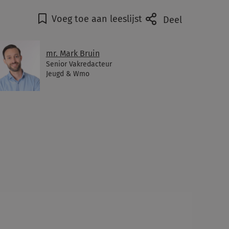
Voeg toe aan leeslijst
Deel
mr. Mark Bruin
Senior Vakredacteur
Jeugd & Wmo