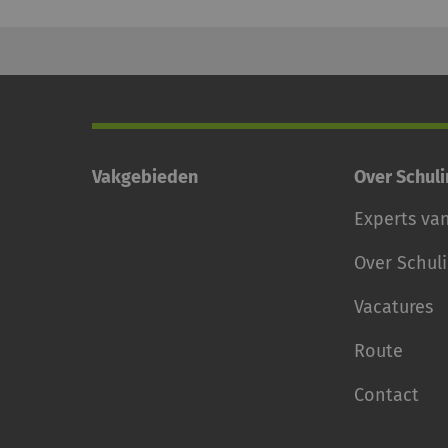
Vakgebieden
Over Schul
Experts va
Over Schul
Vacatures
Route
Contact