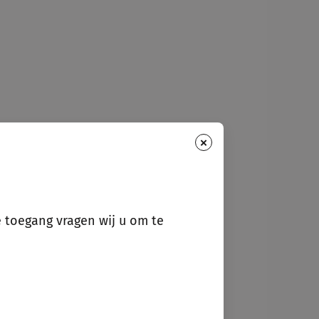
×
e toegang vragen wij u om te