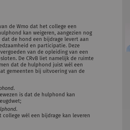
van de Wmo dat het college een
hulphond kan weigeren, aangezien nog
dat de hond een bijdrage levert aan
edzaamheid en participatie. Deze
 vergoeden van de opleiding van een
sloten. De CRvB liet namelijk de ruimte
omen dat de hulphond juist wél een
dat gemeenten bij uitvoering van de
lphond.
ewezen is dat de hulphond kan
Jeugdwet;
ulphond.
college wél een bijdrage kan leveren