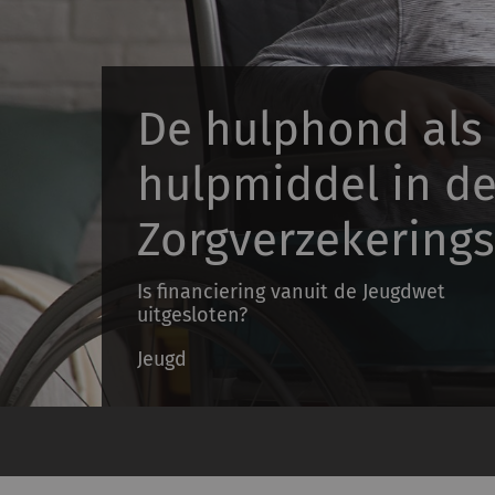
De hulphond als
hulpmiddel in d
Zorgverzekering
Is financiering vanuit de Jeugdwet
uitgesloten?
Jeugd