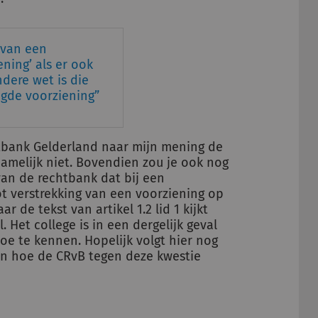
 van een
ning’ als er ook
dere wet is die
agde voorziening
chtbank Gelderland naar mijn mening de
namelijk niet. Bovendien zou je ook nog
van de rechtbank dat bij een
ot verstrekking van een voorziening op
 de tekst van artikel 1.2 lid 1 kijkt
 Het college is in een dergelijk geval
toe te kennen. Hopelijk volgt hier nog
n hoe de CRvB tegen deze kwestie