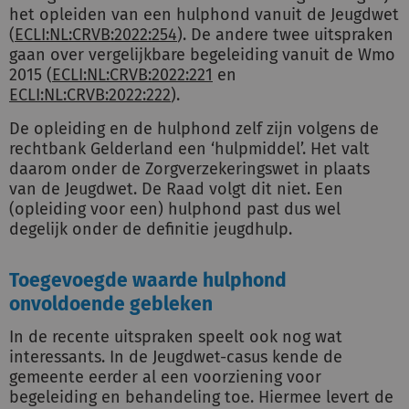
het opleiden van een hulphond vanuit de Jeugdwet
(
ECLI:NL:CRVB:2022:254
). De andere twee uitspraken
gaan over vergelijkbare begeleiding vanuit de Wmo
2015 (
ECLI:NL:CRVB:2022:221
en
ECLI:NL:CRVB:2022:222
).
De opleiding en de hulphond zelf zijn volgens de
rechtbank Gelderland een ‘hulpmiddel’. Het valt
daarom onder de Zorgverzekeringswet in plaats
van de Jeugdwet. De Raad volgt dit niet. Een
(opleiding voor een) hulphond past dus wel
degelijk onder de definitie jeugdhulp.
Toegevoegde waarde hulphond
onvoldoende gebleken
In de recente uitspraken speelt ook nog wat
interessants. In de Jeugdwet-casus kende de
gemeente eerder al een voorziening voor
begeleiding en behandeling toe. Hiermee levert de