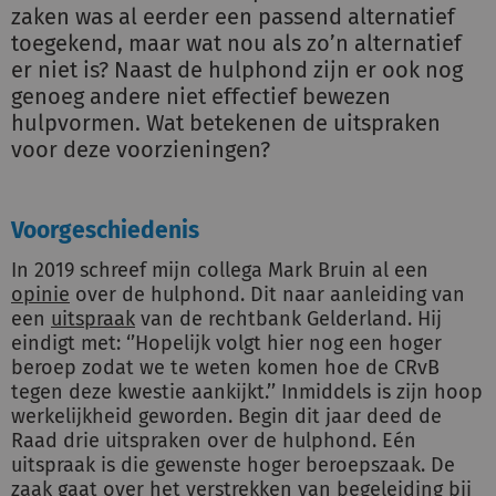
zaken was al eerder een passend alternatief
toegekend, maar wat nou als zo’n alternatief
er niet is? Naast de hulphond zijn er ook nog
genoeg andere niet effectief bewezen
hulpvormen. Wat betekenen de uitspraken
voor deze voorzieningen?
Voorgeschiedenis
In 2019 schreef mijn collega Mark Bruin al een
opinie
over de hulphond. Dit naar aanleiding van
een
uitspraak
van de rechtbank Gelderland. Hij
eindigt met: ‘’Hopelijk volgt hier nog een hoger
beroep zodat we te weten komen hoe de CRvB
tegen deze kwestie aankijkt.’’ Inmiddels is zijn hoop
werkelijkheid geworden. Begin dit jaar deed de
Raad drie uitspraken over de hulphond. Eén
uitspraak is die gewenste hoger beroepszaak. De
zaak gaat over het verstrekken van begeleiding bij