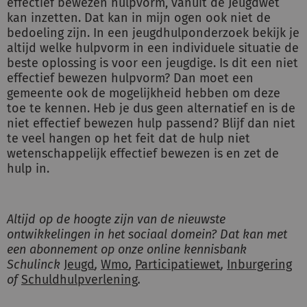
effectief bewezen hulpvorm, vanuit de Jeugdwet
kan inzetten. Dat kan in mijn ogen ook niet de
bedoeling zijn. In een jeugdhulponderzoek bekijk je
altijd welke hulpvorm in een individuele situatie de
beste oplossing is voor een jeugdige. Is dit een niet
effectief bewezen hulpvorm? Dan moet een
gemeente ook de mogelijkheid hebben om deze
toe te kennen. Heb je dus geen alternatief en is de
niet effectief bewezen hulp passend? Blijf dan niet
te veel hangen op het feit dat de hulp niet
wetenschappelijk effectief bewezen is en zet de
hulp in.
Altijd op de hoogte zijn van de nieuwste
ontwikkelingen in het sociaal domein? Dat kan met
een abonnement op onze online kennisbank
Schulinck
Jeugd
,
Wmo
,
Participatiewet
,
Inburgering
of
Schuldhulpverlening
.