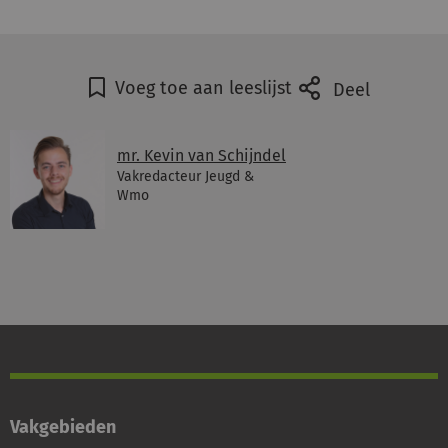
Voeg toe aan leeslijst
Deel
mr. Kevin van Schijndel
Vakredacteur Jeugd &
Wmo
Vakgebieden