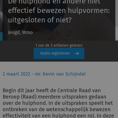
De hulphond en andere niet
effectief bewezen hulpvormen:
Inloggen
uitgesloten of niet?
Jeugd, Wmo
Registreren
1 van de 3 artikelen gelezen
Gratis registreren
2 maart 2022 - mr. Kevin van Schijndel
Begin dit jaar heeft de Centrale Raad van
Beroep (Raad) meerdere uitspraken gedaan
over de hulphond. In de uitspraken speelt het
ontbreken van de wetenschappelijk bewezen
effectiviteit van een hulphond een rol. In deze