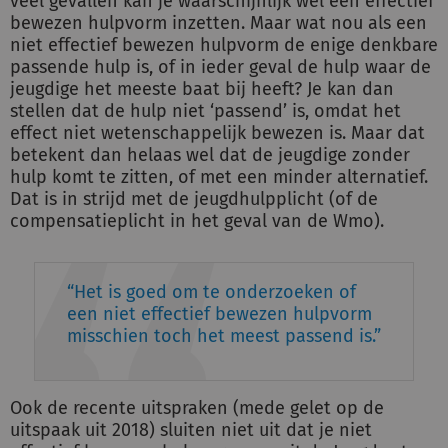
veel gevallen kan je waarschijnlijk wel een effectief
bewezen hulpvorm inzetten. Maar wat nou als een
niet effectief bewezen hulpvorm de enige denkbare
passende hulp is, of in ieder geval de hulp waar de
jeugdige het meeste baat bij heeft? Je kan dan
stellen dat de hulp niet ‘passend’ is, omdat het
effect niet wetenschappelijk bewezen is. Maar dat
betekent dan helaas wel dat de jeugdige zonder
hulp komt te zitten, of met een minder alternatief.
Dat is in strijd met de jeugdhulpplicht (of de
compensatieplicht in het geval van de Wmo).
Het is goed om te onderzoeken of
een niet effectief bewezen hulpvorm
misschien toch het meest passend is.
Ook de recente uitspraken (mede gelet op de
uitspaak uit 2018) sluiten niet uit dat je niet