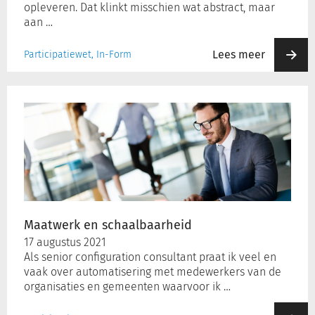
opleveren. Dat klinkt misschien wat abstract, maar
aan …
Lees meer
Participatiewet, In-Form
Maatwerk
en
schaalbaarheid
Maatwerk en schaalbaarheid
17 augustus 2021
Als senior configuration consultant praat ik veel en
vaak over automatisering met medewerkers van de
organisaties en gemeenten waarvoor ik …