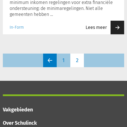
minimum inkomen regelingen voor extra financiële
ondersteuning: de minimaregelingen. Niet alle
gemeenten hebben …
Lees meer
In-Form
1
2
Vakgebieden
Over Schulinck