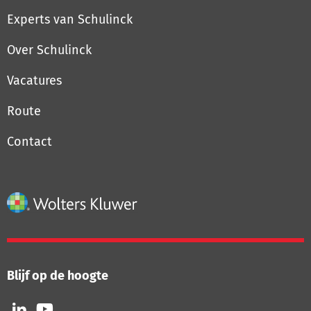
Experts van Schulinck
Over Schulinck
Vacatures
Route
Contact
Blijf op de hoogte
Volg
Volg