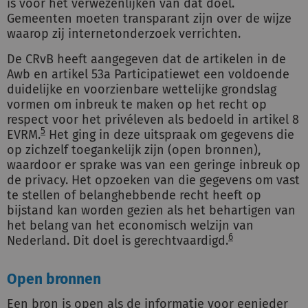
is voor het verwezenlijken van dat doel.
Gemeenten moeten transparant zijn over de wijze
waarop zij internetonderzoek verrichten.
De CRvB heeft aangegeven dat de artikelen in de
Awb en artikel 53a Participatiewet een voldoende
duidelijke en voorzienbare wettelijke grondslag
vormen om inbreuk te maken op het recht op
respect voor het privéleven als bedoeld in artikel 8
5
EVRM.
Het ging in deze uitspraak om gegevens die
op zichzelf toegankelijk zijn (open bronnen),
waardoor er sprake was van een geringe inbreuk op
de privacy. Het opzoeken van die gegevens om vast
te stellen of belanghebbende recht heeft op
bijstand kan worden gezien als het behartigen van
het belang van het economisch welzijn van
6
Nederland. Dit doel is gerechtvaardigd.
Open bronnen
Een bron is open als de informatie voor eenieder