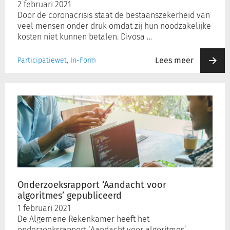
2 februari 2021
Door de coronacrisis staat de bestaanszekerheid van
veel mensen onder druk omdat zij hun noodzakelijke
kosten niet kunnen betalen. Divosa …
Lees meer
Participatiewet, In-Form
Onderzoeksrapport
‘Aandacht
voor
algoritmes’
gepubliceerd
Onderzoeksrapport ‘Aandacht voor
algoritmes’ gepubliceerd
1 februari 2021
De Algemene Rekenkamer heeft het
onderzoeksrapport ‘Aandacht voor algoritmes’