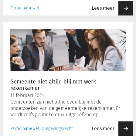
Lees meer
Participatiewet
Gemeente
niet
altijd
blij
met
werk
rekenkamer
Gemeente niet altijd blij met werk
rekenkamer
11 februari 2021
Gemeenten zijn niet altijd even blij met de
onderzoeken van de gemeentelijke rekenkamer. Er
wordt zelfs politieke druk uitgeoefend op …
Lees meer
Participatiewet, Omgevingsrecht