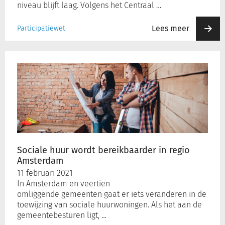
niveau blijft laag. Volgens het Centraal …
Lees meer
Participatiewet
Sociale
huur
wordt
bereikbaarder
in
regio
Amsterdam
Sociale huur wordt bereikbaarder in regio
Amsterdam
11 februari 2021
In Amsterdam en veertien
omliggende gemeenten gaat er iets veranderen in de
toewijzing van sociale huurwoningen. Als het aan de
gemeentebesturen ligt, …