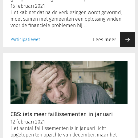
15 februari 2021
Het kabinet dat na de verkiezingen wordt gevormd,
moet samen met gemeenten een oplossing vinden
voor de financiële problemen bij …
Lees meer
Participatiewet
CBS:
iets
meer
faillissementen
in
januari
CBS: iets meer faillissementen in januari
12 februari 2021
Het aantal faillissementen is in januari licht
opgelopen ten opzichte van december, maar het