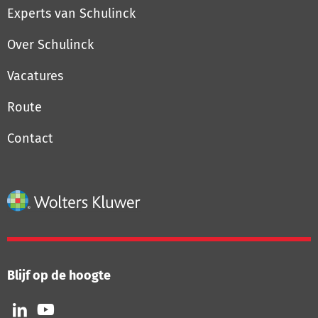
Experts van Schulinck
Over Schulinck
Vacatures
Route
Contact
Blijf op de hoogte
Volg
Volg