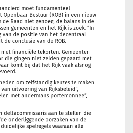
nancierd moet fundamenteel
et Openbaar Bestuur (ROB) in een nieuw
ns de Raad niet genoeg, de balans in de
ssen gemeenten en het Rijk is zoek. “In
g van de positie van het decentraal
dt de conclusie van de ROB.
met financiële tekorten. Gemeenten
ar die gingen niet zelden gepaard met
aar komt bij dat het Rijk vaak alsnog
evoerd.
rheden om zelfstandig keuzes te maken
van uitvoering van Rijksbeleid”,
kelen met andermans portemonnee”,
 deltacommissaris aan te stellen die
“de onderliggende oorzaken van de
duidelijke spelregels waaraan alle