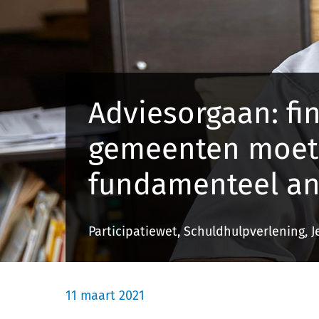
Adviesorgaan: fi
gemeenten moet
fundamenteel an
Participatiewet, Schuldhulpverlening, 
11 maart 2021