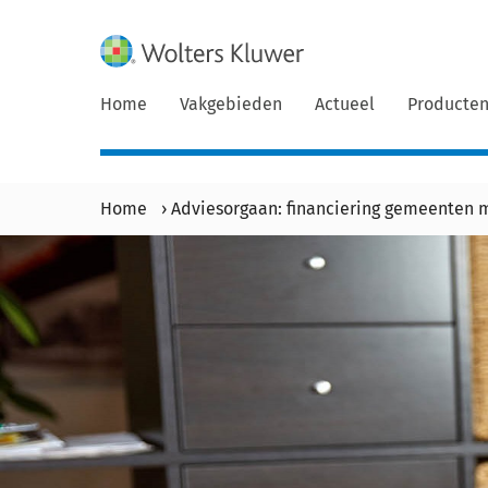
Home
Vakgebieden
Actueel
Producte
Home
›
Adviesorgaan: financiering gemeenten