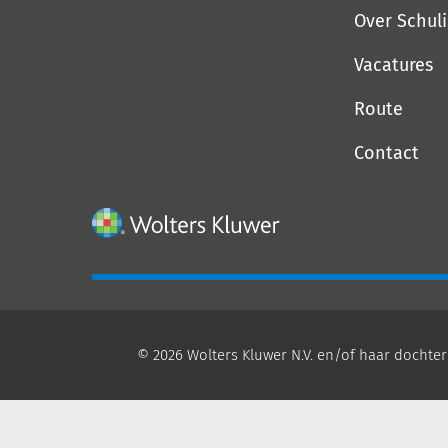
Over Schul
Vacatures
Route
Contact
© 2026 Wolters Kluwer N.V. en/of haar dochter