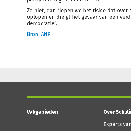
Zo niet, dan “lopen we het risico dat over
oplopen en dreigt het gevaar van een verde
democratie”.
Bron: ANP
Vakgebieden
Over Schul
Experts va