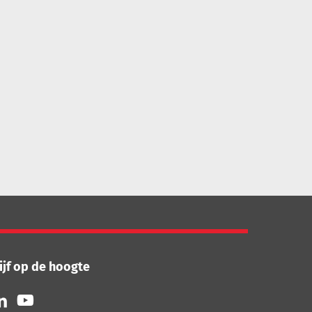
ijf op de hoogte
lg
Volg
ns
ons