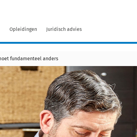
n
Opleidingen
Juridisch advies
 moet fundamenteel anders