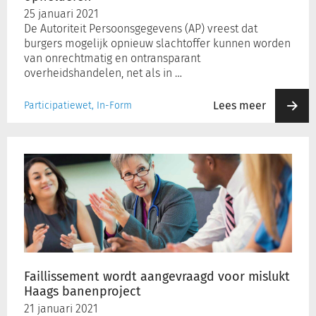
25 januari 2021
De Autoriteit Persoonsgegevens (AP) vreest dat
burgers mogelijk opnieuw slachtoffer kunnen worden
van onrechtmatig en ontransparant
overheidshandelen, net als in …
Lees meer
Participatiewet, In-Form
Faillissement
wordt
aangevraagd
voor
mislukt
Haags
banenproject
Faillissement wordt aangevraagd voor mislukt
Haags banenproject
21 januari 2021