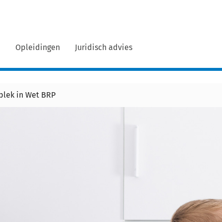
n
Opleidingen
Juridisch advies
 plek in Wet BRP