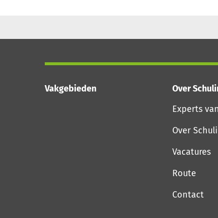
Vakgebieden
Over Schul
Experts va
Over Schul
Vacatures
Route
Contact