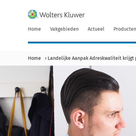
Home
Vakgebieden
Actueel
Producte
Home
›
Landelijke Aanpak Adreskwaliteit krijgt