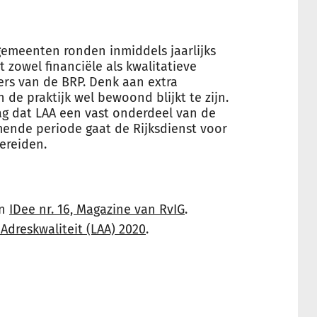
emeenten ronden inmiddels jaarlijks
 zowel financiële als kwalitatieve
rs van de BRP. Denk aan extra
de praktijk wel bewoond blijkt te zijn.
g dat LAA een vast onderdeel van de
ende periode gaat de Rijksdienst voor
ereiden.
in
IDee nr. 16, Magazine van RvIG
.
Adreskwaliteit (LAA) 2020
.