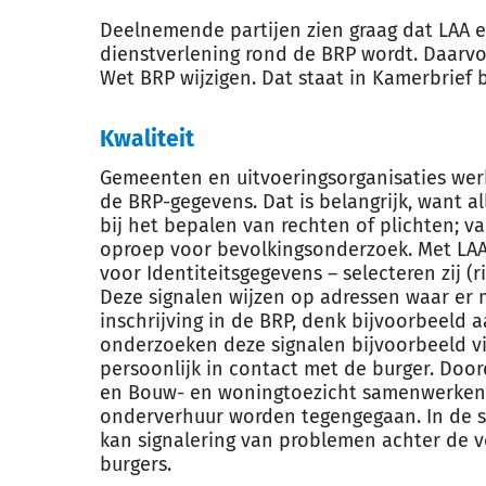
Deelnemende partijen zien graag dat LAA 
dienstverlening rond de BRP wordt. Daarvoo
Wet BRP wijzigen. Dat staat in Kamerbrief b
Kwaliteit
Gemeenten en uitvoeringsorganisaties wer
de BRP-gegevens. Dat is belangrijk, want 
bij het bepalen van rechten of plichten; va
oproep voor bevolkingsonderzoek. Met LAA 
voor Identiteitsgegevens – selecteren zij (r
Deze signalen wijzen op adressen waar er m
inschrijving in de BRP, denk bijvoorbeel
onderzoeken deze signalen bijvoorbeeld v
persoonlijk in contact met de burger. Do
en Bouw- en woningtoezicht samenwerken, 
onderverhuur worden tegengegaan. In de 
kan signalering van problemen achter de v
burgers.