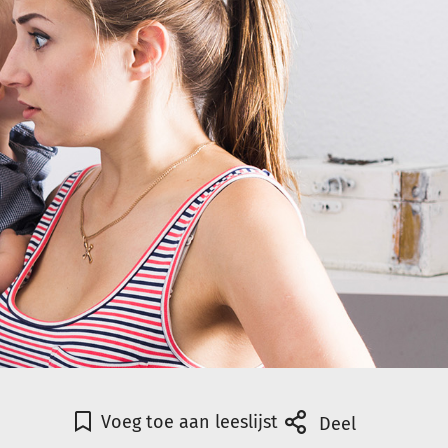
Voeg toe aan leeslijst
Deel