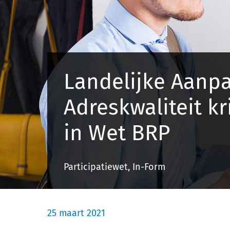
Landelijke Aanp
Adreskwaliteit kr
in Wet BRP
Participatiewet, In-Form
25 maart 2021