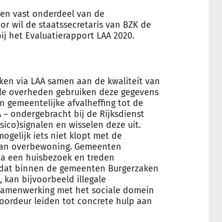
een vast onderdeel van de
r wil de staatssecretaris van BZK de
ij het Evaluatierapport LAA 2020.
ken via LAA samen aan de kwaliteit van
alle overheden gebruiken deze gegevens
n gemeentelijke afvalheffing tot de
– ondergebracht bij de Rijksdienst
isico)signalen en wisselen deze uit.
ogelijk iets niet klopt met de
d aan overbewoning. Gemeenten
ia een huisbezoek en treden
ordat binnen de gemeenten Burgerzaken
kan bijvoorbeeld illegale
samenwerking met het sociale domein
oordeur leiden tot concrete hulp aan