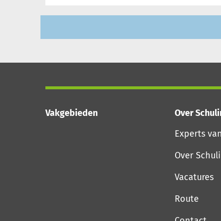
Vakgebieden
Over Schul
Experts va
Over Schul
Vacatures
Route
Contact