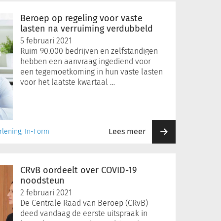
Beroep op regeling voor vaste
lasten na verruiming verdubbeld
5 februari 2021
Ruim 90.000 bedrijven en zelfstandigen
hebben een aanvraag ingediend voor
een tegemoetkoming in hun vaste lasten
voor het laatste kwartaal …
Lees meer
rlening, In-Form
CRvB oordeelt over COVID-19
noodsteun
2 februari 2021
De Centrale Raad van Beroep (CRvB)
deed vandaag de eerste uitspraak in