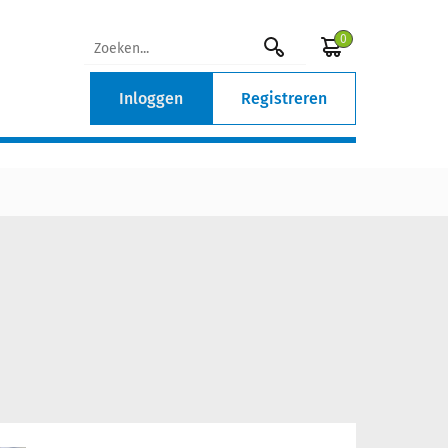
0
Inloggen
Registreren