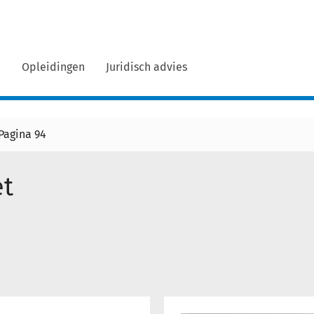
n
Opleidingen
Juridisch advies
Pagina 94
et
Advies