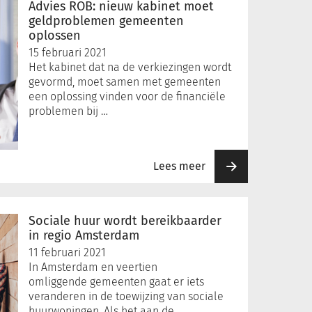
Advies ROB: nieuw kabinet moet
geldproblemen gemeenten
oplossen
15 februari 2021
Het kabinet dat na de verkiezingen wordt
gevormd, moet samen met gemeenten
een oplossing vinden voor de financiële
problemen bij …
Lees meer
Sociale huur wordt bereikbaarder
in regio Amsterdam
11 februari 2021
In Amsterdam en veertien
omliggende gemeenten gaat er iets
veranderen in de toewijzing van sociale
huurwoningen. Als het aan de