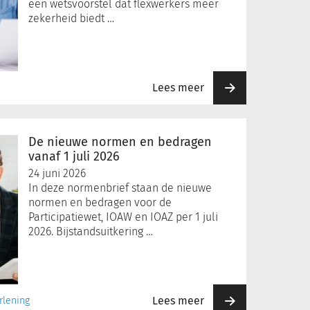
een wetsvoorstel dat flexwerkers meer
zekerheid biedt …
Lees meer
De nieuwe normen en bedragen
vanaf 1 juli 2026
24 juni 2026
In deze normenbrief staan de nieuwe
normen en bedragen voor de
Participatiewet, IOAW en IOAZ per 1 juli
2026. Bijstandsuitkering …
Lees meer
rlening