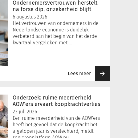
Ondernemersvertrouwen herstelt
na forse dip, onzekerheid blijft
6 augustus 2026
Het vertrouwen van ondernemers in de
Nederlandse economie is duidelijk
verbeterd aan het begin van het derde
kwartaal vergeleken met …
Lees meer
Onderzoek: ruime meerderheid
AOW’ers ervaart koopkrachtverlies
23 juli 2026
Een ruime meerderheid van de AOW'ers
heeft het gevoel dat de koopkracht het
afgelopen jaar is verslechterd, meldt
seniorenplatform AOW.nu. …