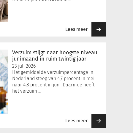
Lees meer
Verzuim stijgt naar hoogste niveau
junimaand in ruim twintig jaar
23 juli 2026
Het gemiddelde verzuimpercentage in
Nederland steeg van 4,7 procent in mei
naar 4,8 procent in juni. Daarmee heeft
het verzuim …
Lees meer