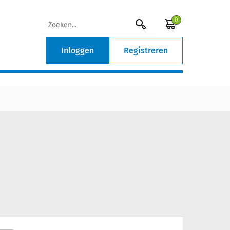
0
Inloggen
Registreren