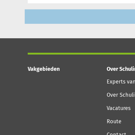
Vakgebieden
Over Schul
Experts va
Over Schul
Vacatures
Route
Contact