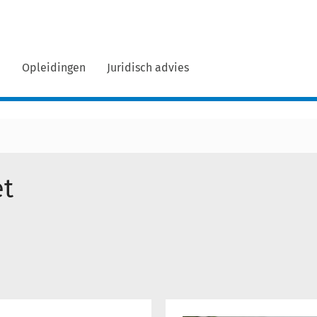
n
Opleidingen
Juridisch advies
et
Ondernemersvertrouwen