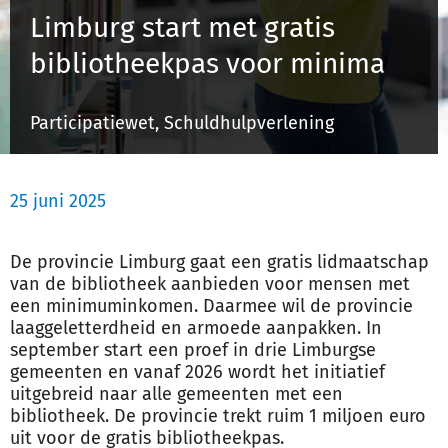
Limburg start met gratis
bibliotheekpas voor minima
Inloggen
Participatiewet, Schuldhulpverlening
Registreren
25 juni 2025
De provincie Limburg gaat een gratis lidmaatschap
van de bibliotheek aanbieden voor mensen met
een minimuminkomen. Daarmee wil de provincie
laaggeletterdheid en armoede aanpakken. In
september start een proef in drie Limburgse
gemeenten en vanaf 2026 wordt het initiatief
uitgebreid naar alle gemeenten met een
bibliotheek. De provincie trekt ruim 1 miljoen euro
uit voor de gratis bibliotheekpas.