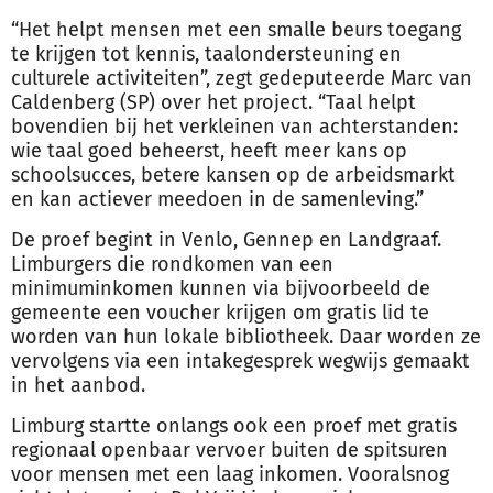
“Het helpt mensen met een smalle beurs toegang
te krijgen tot kennis, taalondersteuning en
culturele activiteiten”, zegt gedeputeerde Marc van
Caldenberg (SP) over het project. “Taal helpt
bovendien bij het verkleinen van achterstanden:
wie taal goed beheerst, heeft meer kans op
schoolsucces, betere kansen op de arbeidsmarkt
en kan actiever meedoen in de samenleving.”
De proef begint in Venlo, Gennep en Landgraaf.
Limburgers die rondkomen van een
minimuminkomen kunnen via bijvoorbeeld de
gemeente een voucher krijgen om gratis lid te
worden van hun lokale bibliotheek. Daar worden ze
vervolgens via een intakegesprek wegwijs gemaakt
in het aanbod.
Limburg startte onlangs ook een proef met gratis
regionaal openbaar vervoer buiten de spitsuren
voor mensen met een laag inkomen. Vooralsnog