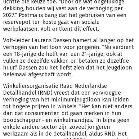
lichtte die keuze toe. “Door de wat ongelukkige
dekking, houden wij vast aan de verhoging per
2027.” Postma is bang dat het gebruiken van een
reservepot ten koste gaat van sociale
werkplaatsen. Volt ontkent dit effect.
Volt-leider Laurens Dassen hamert al langer op het
verhogen van het loon voor jongeren. “Nu verdient
een 18-jarige de helft van een 21-jarige, ook al
vullen ze dezelfde vakken en betalen ze dezelfde
huur.” Dassen zou het liefst zien dat het jeugdloon
helemaal afgeschaft wordt.
Winkeliersorganisatie Raad Nederlandse
Detailhandel (RND) vreest dat een vervroegde
verhoging van het minimumjeugdloon kan leiden
tot hogere prijzen in winkels. “Het kan niet anders
dan dat consumenten dit gaan merken in hun
boodschappen- en winkelmandjes.” In bijna geen
enkele andere sector zijn zoveel jongeren
werkzaam als in de detailhandel, aldus RND. Het