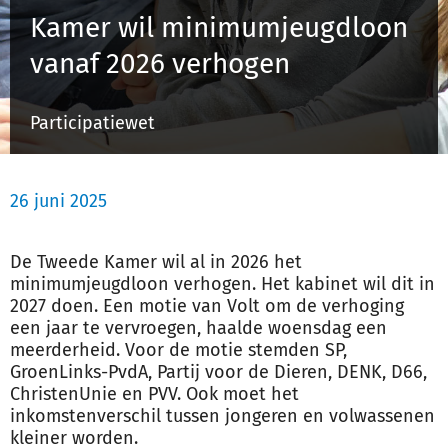
Kamer wil minimumjeugdloon
vanaf 2026 verhogen
Inloggen
Participatiewet
Registreren
26 juni 2025
De Tweede Kamer wil al in 2026 het
minimumjeugdloon verhogen. Het kabinet wil dit in
2027 doen. Een motie van Volt om de verhoging
een jaar te vervroegen, haalde woensdag een
meerderheid. Voor de motie stemden SP,
GroenLinks-PvdA, Partij voor de Dieren, DENK, D66,
ChristenUnie en PVV. Ook moet het
inkomstenverschil tussen jongeren en volwassenen
kleiner worden.