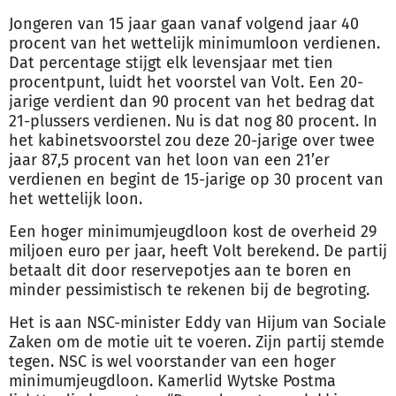
Jongeren van 15 jaar gaan vanaf volgend jaar 40
procent van het wettelijk minimumloon verdienen.
Dat percentage stijgt elk levensjaar met tien
procentpunt, luidt het voorstel van Volt. Een 20-
jarige verdient dan 90 procent van het bedrag dat
21-plussers verdienen. Nu is dat nog 80 procent. In
het kabinetsvoorstel zou deze 20-jarige over twee
jaar 87,5 procent van het loon van een 21’er
verdienen en begint de 15-jarige op 30 procent van
het wettelijk loon.
Een hoger minimumjeugdloon kost de overheid 29
miljoen euro per jaar, heeft Volt berekend. De partij
betaalt dit door reservepotjes aan te boren en
minder pessimistisch te rekenen bij de begroting.
Het is aan NSC-minister Eddy van Hijum van Sociale
Zaken om de motie uit te voeren. Zijn partij stemde
tegen. NSC is wel voorstander van een hoger
minimumjeugdloon. Kamerlid Wytske Postma