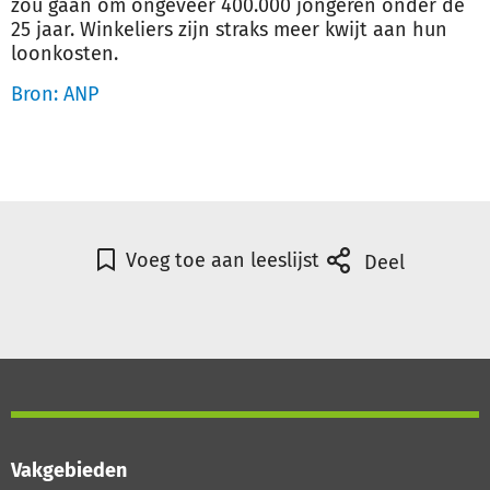
zou gaan om ongeveer 400.000 jongeren onder de
25 jaar. Winkeliers zijn straks meer kwijt aan hun
loonkosten.
Bron: ANP
Voeg toe aan leeslijst
Deel
Vakgebieden