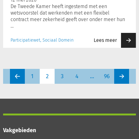
De Tweede Kamer heeft ingestemd met een
wetsvoorstel dat werkenden met een flexibel
contract meer zekerheid geeft over onder meer hun
…
Lees meer
Participatiewet, Sociaal Domein
1
2
3
4
…
96
Vakgebieden