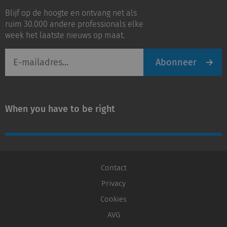
op
op
Blijf op de hoogte en ontvang net als
LinkedIn
Youtube
ruim 30.000 andere professionals elke
week het laatste nieuws op maat.
E-
Abonneer
mailadres
When you have to be right
Contact
Privacy
Cookies
AVG