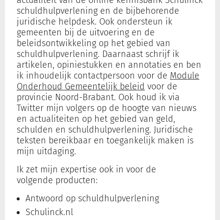
actualiteit van de online kennisbank Schulinck
schuldhulpverlening en de bijbehorende
juridische helpdesk. Ook ondersteun ik
gemeenten bij de uitvoering en de
beleidsontwikkeling op het gebied van
schuldhulpverlening. Daarnaast schrijf ik
artikelen, opiniestukken en annotaties en ben
ik inhoudelijk contactpersoon voor de
Module
Onderhoud Gemeentelijk beleid
voor de
provincie Noord-Brabant. Ook houd ik via
Twitter mijn volgers op de hoogte van nieuws
en actualiteiten op het gebied van geld,
schulden en schuldhulpverlening. Juridische
teksten bereikbaar en toegankelijk maken is
mijn uitdaging.
Ik zet mijn expertise ook in voor de
volgende producten:
Antwoord op schuldhulpverlening
Schulinck.nl