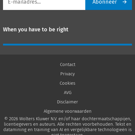
Abonneer
mailadres
When you have to be right
Contact
Privacy
Cookies
AVG
Disclaimer
Algemene voorwaarden
© 2026 Wolters Kluwer N.V. en/of haar dochtermaatschappijen,
licentiegevers en auteurs. Alle rechten voorbehouden. Tekst en
datamining en training van AI en vergelijkbare technologieën is