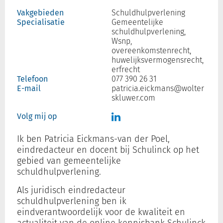
Vakgebieden
Schuldhulpverlening
Specialisatie
Gemeentelijke
schuldhulpverlening,
Inloggen
Wsnp,
overeenkomstenrecht,
huwelijksvermogensrecht,
Registreren
erfrecht
Telefoon
077 390 26 31
E-mail
patricia.eickmans@wolter
skluwer.com
Volg mij op
Ik ben Patricia Eickmans-van der Poel,
eindredacteur en docent bij Schulinck op het
gebied van gemeentelijke
schuldhulpverlening.
Als juridisch eindredacteur
schuldhulpverlening ben ik
eindverantwoordelijk voor de kwaliteit en