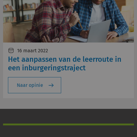
16 maart 2022
Het aanpassen van de leerroute in
een inburgeringstraject
Naar opinie