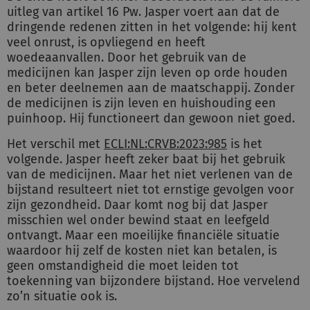
uitleg van artikel 16 Pw. Jasper voert aan dat de
dringende redenen zitten in het volgende: hij kent
veel onrust, is opvliegend en heeft
woedeaanvallen. Door het gebruik van de
medicijnen kan Jasper zijn leven op orde houden
en beter deelnemen aan de maatschappij. Zonder
de medicijnen is zijn leven en huishouding een
puinhoop. Hij functioneert dan gewoon niet goed.
Het verschil met
ECLI:NL:CRVB:2023:985
is het
volgende. Jasper heeft zeker baat bij het gebruik
van de medicijnen. Maar het niet verlenen van de
bijstand resulteert niet tot ernstige gevolgen voor
zijn gezondheid. Daar komt nog bij dat Jasper
misschien wel onder bewind staat en leefgeld
ontvangt. Maar een moeilijke financiële situatie
waardoor hij zelf de kosten niet kan betalen, is
geen omstandigheid die moet leiden tot
toekenning van bijzondere bijstand. Hoe vervelend
zo’n situatie ook is.