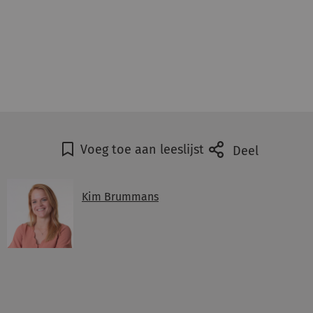
Voeg toe aan leeslijst
Deel
Kim Brummans