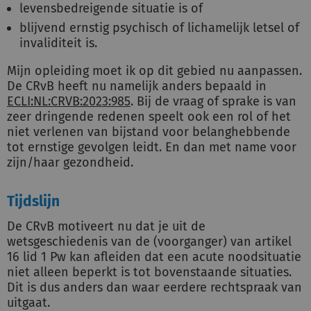
levensbedreigende situatie is of
blijvend ernstig psychisch of lichamelijk letsel of
invaliditeit is.
Mijn opleiding moet ik op dit gebied nu aanpassen.
De CRvB heeft nu namelijk anders bepaald in
ECLI:NL:CRVB:2023:985
. Bij de vraag of sprake is van
zeer dringende redenen speelt ook een rol of het
niet verlenen van bijstand voor belanghebbende
tot ernstige gevolgen leidt. En dan met name voor
zijn/haar gezondheid.
Tijdslijn
De CRvB motiveert nu dat je uit de
wetsgeschiedenis van de (voorganger) van artikel
16 lid 1 Pw kan afleiden dat een acute noodsituatie
niet alleen beperkt is tot bovenstaande situaties.
Dit is dus anders dan waar eerdere rechtspraak van
uitgaat.