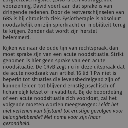
voorziening. David voert aan dat sprake is van
dringende redenen. Door de restverschijnselen van
GBS is hij chronisch ziek. Fysiotherapie is absoluut
noodzakelijk om zijn spierkracht en mobiliteit terug
te krijgen. Zonder dat wordt zijn herstel
belemmerd.
Kijken we naar de oude lijn van rechtspraak, dan
moet sprake zijn van een acute noodsituatie. Strikt
genomen is hier geen sprake van een acute
noodsituatie. De CRvB zegt nu in deze uitspraak dat
de acute noodzaak van artikel 16 lid 1 Pw niet is
beperkt tot situaties die levensbedreigend zijn of
kunnen leiden tot blijvend ernstig psychisch of
lichamelijk letsel of invaliditeit. Bij de beoordeling
of een acute noodsituatie zich voordoet, zal het
volgende moeten worden meegewogen:
Leidt het
niet verlenen van bijstand tot ernstige gevolgen voor
belanghebbende? Met name voor zijn/haar
gezondheid.