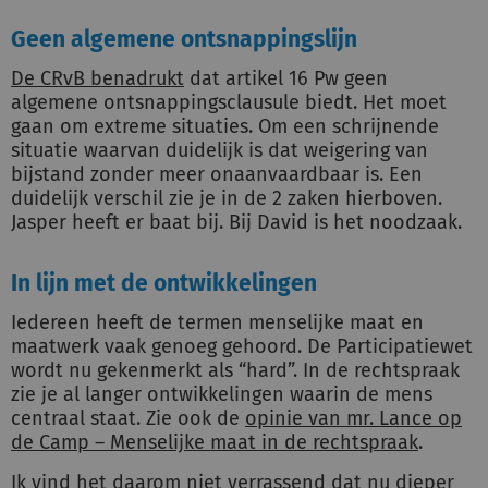
Geen algemene ontsnappingslijn
De CRvB benadrukt
dat artikel 16 Pw geen
algemene ontsnappingsclausule biedt. Het moet
gaan om extreme situaties. Om een schrijnende
situatie waarvan duidelijk is dat weigering van
bijstand zonder meer onaanvaardbaar is. Een
duidelijk verschil zie je in de 2 zaken hierboven.
Jasper heeft er baat bij. Bij David is het noodzaak.
In lijn met de ontwikkelingen
Iedereen heeft de termen menselijke maat en
maatwerk vaak genoeg gehoord. De Participatiewet
wordt nu gekenmerkt als “hard”. In de rechtspraak
zie je al langer ontwikkelingen waarin de mens
centraal staat. Zie ook de
opinie van mr. Lance op
de Camp – Menselijke maat in de rechtspraak
.
Ik vind het daarom niet verrassend dat nu dieper