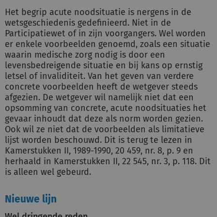
Het begrip acute noodsituatie is nergens in de
wetsgeschiedenis gedefinieerd. Niet in de
Participatiewet of in zijn voorgangers. Wel worden
er enkele voorbeelden genoemd, zoals een situatie
waarin medische zorg nodig is door een
levensbedreigende situatie en bij kans op ernstig
letsel of invaliditeit. Van het geven van verdere
concrete voorbeelden heeft de wetgever steeds
afgezien. De wetgever wil namelijk niet dat een
opsomming van concrete, acute noodsituaties het
gevaar inhoudt dat deze als norm worden gezien.
Ook wil ze niet dat de voorbeelden als limitatieve
lijst worden beschouwd. Dit is terug te lezen in
Kamerstukken II, 1989-1990, 20 459, nr. 8, p. 9 en
herhaald in Kamerstukken II, 22 545, nr. 3, p. 118. Dit
is alleen wel gebeurd.
Nieuwe lijn
Wel dringende reden