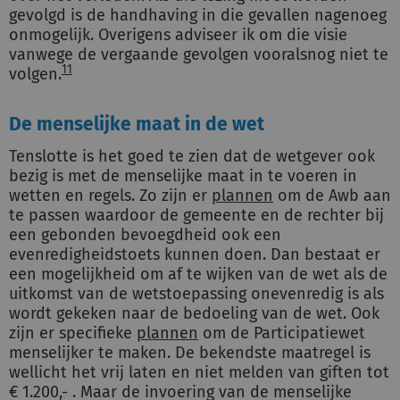
gevolgd is de handhaving in die gevallen nagenoeg
onmogelijk. Overigens adviseer ik om die visie
vanwege de vergaande gevolgen vooralsnog niet te
11
volgen.
De menselijke maat in de wet
Tenslotte is het goed te zien dat de wetgever ook
bezig is met de menselijke maat in te voeren in
wetten en regels. Zo zijn er
plannen
om de Awb aan
te passen waardoor de gemeente en de rechter bij
een gebonden bevoegdheid ook een
evenredigheidstoets kunnen doen. Dan bestaat er
een mogelijkheid om af te wijken van de wet als de
uitkomst van de wetstoepassing onevenredig is als
wordt gekeken naar de bedoeling van de wet. Ook
zijn er specifieke
plannen
om de Participatiewet
menselijker te maken. De bekendste maatregel is
wellicht het vrij laten en niet melden van giften tot
€ 1.200,- . Maar de invoering van de menselijke