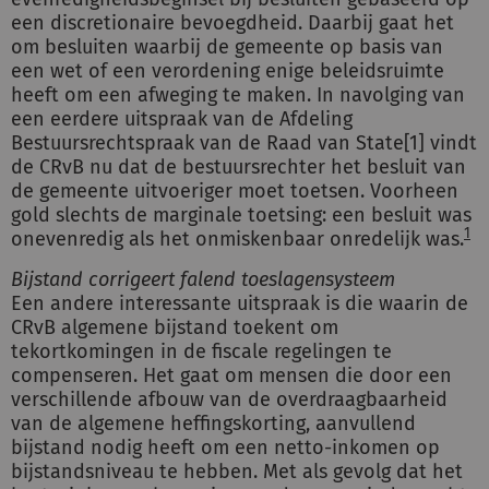
een discretionaire bevoegdheid. Daarbij gaat het
om besluiten waarbij de gemeente op basis van
een wet of een verordening enige beleidsruimte
heeft om een afweging te maken. In navolging van
een eerdere uitspraak van de Afdeling
Bestuursrechtspraak van de Raad van State[1] vindt
de CRvB nu dat de bestuursrechter het besluit van
de gemeente uitvoeriger moet toetsen. Voorheen
gold slechts de marginale toetsing: een besluit was
1
onevenredig als het onmiskenbaar onredelijk was.
Bijstand corrigeert falend toeslagensysteem
Een andere interessante uitspraak is die waarin de
CRvB algemene bijstand toekent om
tekortkomingen in de fiscale regelingen te
compenseren. Het gaat om mensen die door een
verschillende afbouw van de overdraagbaarheid
van de algemene heffingskorting, aanvullend
bijstand nodig heeft om een netto-inkomen op
bijstandsniveau te hebben. Met als gevolg dat het