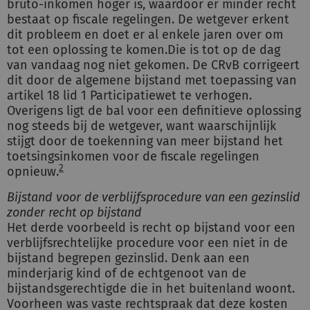
bruto-inkomen hoger is, waardoor er minder recht
bestaat op fiscale regelingen. De wetgever erkent
dit probleem en doet er al enkele jaren over om
tot een oplossing te komen.Die is tot op de dag
van vandaag nog niet gekomen. De CRvB corrigeert
dit door de algemene bijstand met toepassing van
artikel 18 lid 1 Participatiewet te verhogen.
Overigens ligt de bal voor een definitieve oplossing
nog steeds bij de wetgever, want waarschijnlijk
stijgt door de toekenning van meer bijstand het
toetsingsinkomen voor de fiscale regelingen
2
opnieuw.
Bijstand voor de verblijfsprocedure van een gezinslid
zonder recht op bijstand
Het derde voorbeeld is recht op bijstand voor een
verblijfsrechtelijke procedure voor een niet in de
bijstand begrepen gezinslid. Denk aan een
minderjarig kind of de echtgenoot van de
bijstandsgerechtigde die in het buitenland woont.
Voorheen was vaste rechtspraak dat deze kosten