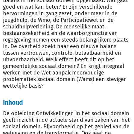
balans in het sociaal domein opgemaakt. Wat gaat
goed en wat kan beter? Er zijn verschillende
hervormingen in gang gezet, onder meer in de
jeugdhulp, de Wmo, de Participatiewet en de
schuldhulpverlening. De menselijke maat,
bestaanszekerheid en de waarborgfunctie van
regelgeving nemen een steeds belangrijkere plaats
in. De overheid zoekt naar een nieuwe balans
tussen vertrouwen, controle, betaalbaarheid en
uitvoerbaarheid. Welk effect heeft dit op het
gemeentelijke sociaal domein? En krijgt integraal
werken met de Wet aanpak meervoudige
problematiek sociaal domein (Wams) een steviger
wettelijke basis?
Inhoud
De opleiding Ontwikkelingen in het sociaal domein
geeft inzicht in de actuele stand van zaken van het
sociaal domein. Bijvoorbeeld op het gebied van de
wetgeving en de transformatie. Ook gaat de