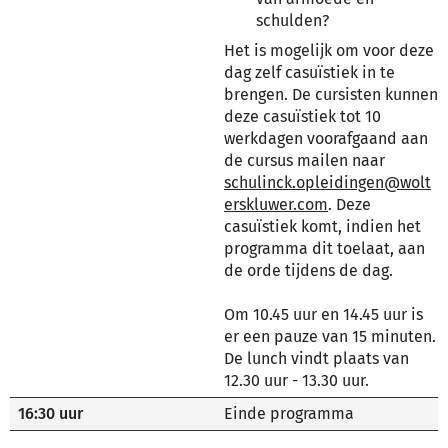
schulden?
Het is mogelijk om voor deze
dag zelf casuïstiek in te
brengen. De cursisten kunnen
deze casuïstiek tot 10
werkdagen voorafgaand aan
de cursus mailen naar
schulinck.opleidingen@wolt
erskluwer.com
. Deze
casuïstiek komt, indien het
programma dit toelaat, aan
de orde tijdens de dag.
Om 10.45 uur en 14.45 uur is
er een pauze van 15 minuten.
De lunch vindt plaats van
12.30 uur - 13.30 uur.
16:30 uur
Einde programma