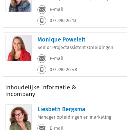
E-mail
077 390 26 13
Monique Poweleit
Senior Projectassistent Opleidingen
E-mail
077 390 26 48
Inhoudelijke informatie &
Incompany
Liesbeth Bergsma
Manager opleidingen en marketing
E-mail