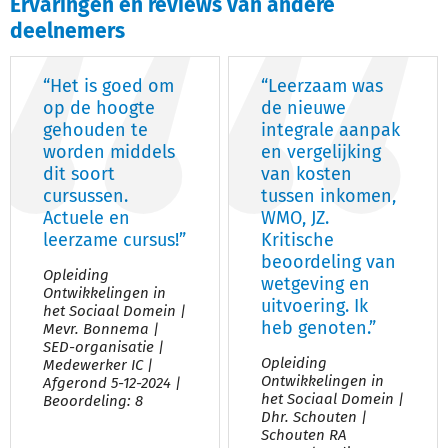
Ervaringen en reviews van andere
deelnemers
“Het is goed om
“Leerzaam was
op de hoogte
de nieuwe
gehouden te
integrale aanpak
worden middels
en vergelijking
dit soort
van kosten
cursussen.
tussen inkomen,
Actuele en
WMO, JZ.
leerzame cursus!”
Kritische
beoordeling van
Opleiding
wetgeving en
Ontwikkelingen in
uitvoering. Ik
het Sociaal Domein |
heb genoten.”
Mevr. Bonnema |
SED-organisatie |
Opleiding
Medewerker IC |
Ontwikkelingen in
Afgerond 5-12-2024 |
het Sociaal Domein |
Beoordeling: 8
Dhr. Schouten |
Schouten RA