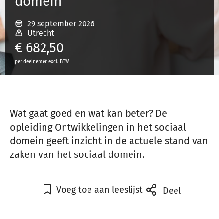
domein
29 september 2026
Inloggen
Utrecht
€
682,50
per deelnemer excl. BTW
Registreren
Wat gaat goed en wat kan beter?
De
opleiding Ontwikkelingen in het sociaal
domein geeft inzicht in de actuele stand van
zaken van het sociaal domein.
Voeg toe aan leeslijst
Deel