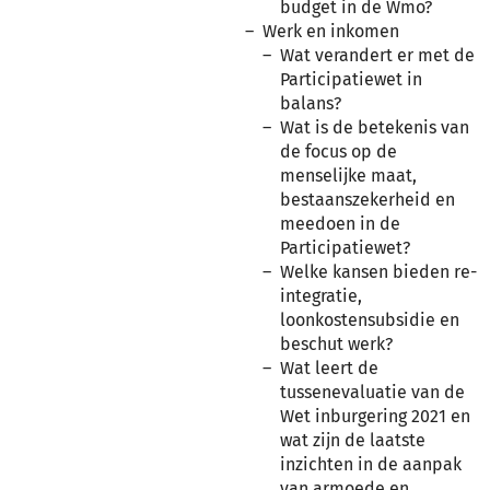
budget in de Wmo?
Werk en inkomen
Wat verandert er met de
Participatiewet in
balans?
Wat is de betekenis van
de focus op de
menselijke maat,
bestaanszekerheid en
meedoen in de
Participatiewet?
Welke kansen bieden re-
integratie,
loonkostensubsidie en
beschut werk?
Wat leert de
tussenevaluatie van de
Wet inburgering 2021 en
wat zijn de laatste
inzichten in de aanpak
van armoede en