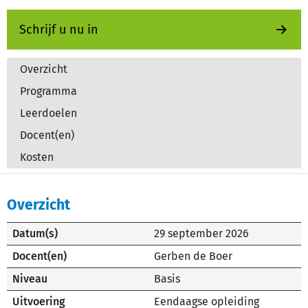
Schrijf u nu in
Overzicht
Programma
Leerdoelen
Docent(en)
Kosten
Overzicht
Datum(s)
29 september 2026
Docent(en)
Gerben de Boer
Niveau
Basis
Uitvoering
Eendaagse opleiding