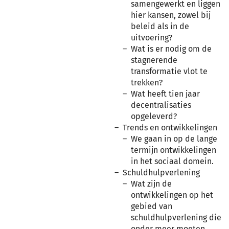
samengewerkt en liggen
hier kansen, zowel bij
beleid als in de
uitvoering?
Wat is er nodig om de
stagnerende
transformatie vlot te
trekken?
Wat heeft tien jaar
decentralisaties
opgeleverd?
Trends en ontwikkelingen
We gaan in op de lange
termijn ontwikkelingen
in het sociaal domein.
Schuldhulpverlening
Wat zijn de
ontwikkelingen op het
gebied van
schuldhulpverlening die
onder meer moeten