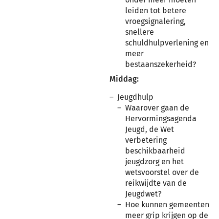
leiden tot betere
vroegsignalering,
snellere
schuldhulpverlening en
meer
bestaanszekerheid?
Middag:
Jeugdhulp
Waarover gaan de
Hervormingsagenda
Jeugd, de Wet
verbetering
beschikbaarheid
jeugdzorg en het
wetsvoorstel over de
reikwijdte van de
Jeugdwet?
Hoe kunnen gemeenten
meer grip krijgen op de