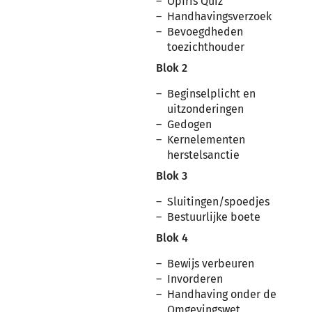
Opfris Quiz
Handhavingsverzoek
Bevoegdheden
toezichthouder
Blok 2
Beginselplicht en
uitzonderingen
Gedogen
Kernelementen
herstelsanctie
Blok 3
Sluitingen/spoedjes
Bestuurlijke boete
Blok 4
Bewijs verbeuren
Invorderen
Handhaving onder de
Omgevingswet