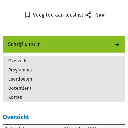
Voeg toe aan leeslijst
Deel
Schrijf u nu in
Overzicht
Programma
Leerdoelen
Docent(en)
Kosten
Overzicht