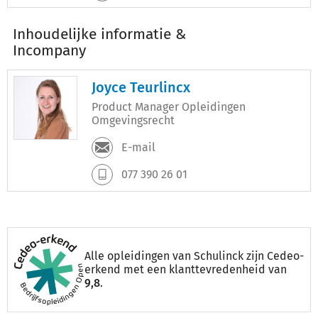
Inhoudelijke informatie &
Incompany
Joyce Teurlincx
Product Manager Opleidingen
Omgevingsrecht
E-mail
077 390 26 01
Alle opleidingen van Schulinck zijn Cedeo-
erkend met een klanttevredenheid van
9,8
.