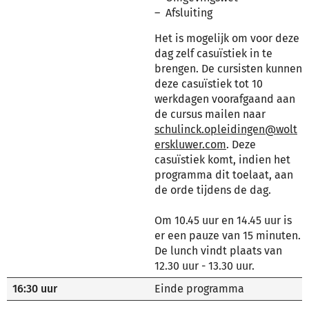
Afsluiting
Het is mogelijk om voor deze
dag zelf casuïstiek in te
brengen. De cursisten kunnen
deze casuïstiek tot 10
werkdagen voorafgaand aan
de cursus mailen naar
schulinck.opleidingen@wolt
erskluwer.com
. Deze
casuïstiek komt, indien het
programma dit toelaat, aan
de orde tijdens de dag.
Om 10.45 uur en 14.45 uur is
er een pauze van 15 minuten.
De lunch vindt plaats van
12.30 uur - 13.30 uur.
16:30 uur
Einde programma