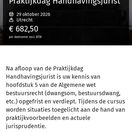
Praktijkdag Handhavingsjurist
29 oktober 2026
Inloggen
Utrecht
€
682,50
per deelnemer excl. BTW
Registreren
Na afloop van de Praktijkdag
Handhavingsjurist is uw kennis van
hoofdstuk 5 van de Algemene wet
bestuursrecht (dwangsom, bestuursdwang,
etc.) opgefrist en verdiept. Tijdens de cursus
worden situaties toegelicht aan de hand van
praktijkvoorbeelden en actuele
jurisprudentie.