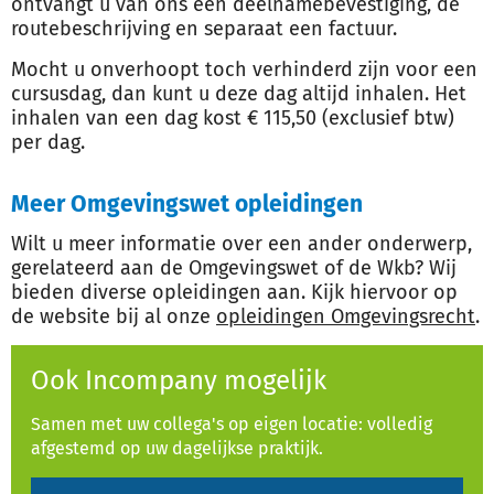
ontvangt u van ons een deelnamebevestiging, de
routebeschrijving en separaat een factuur.
Mocht u onverhoopt toch verhinderd zijn voor een
cursusdag, dan kunt u deze dag altijd inhalen. Het
inhalen van een dag kost € 115,50 (exclusief btw)
per dag.
Meer Omgevingswet opleidingen
Wilt u meer informatie over een ander onderwerp,
gerelateerd aan de Omgevingswet of de Wkb? Wij
bieden diverse opleidingen aan. Kijk hiervoor op
de website bij al onze
opleidingen Omgevingsrecht
.
Ook Incompany mogelijk
Samen met uw collega's op eigen locatie: volledig
afgestemd op uw dagelijkse praktijk.