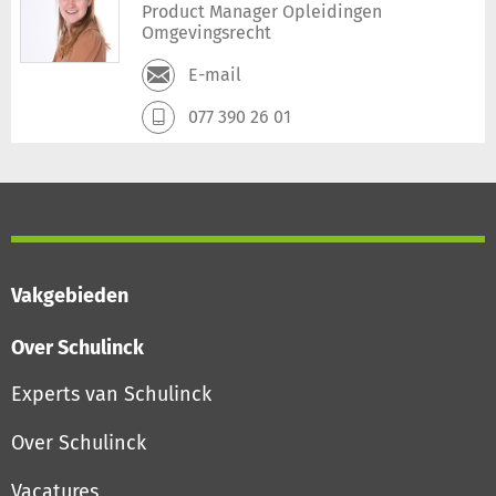
Product Manager Opleidingen
Omgevingsrecht
E-mail
077 390 26 01
Vakgebieden
Over Schulinck
Experts van Schulinck
Over Schulinck
Vacatures