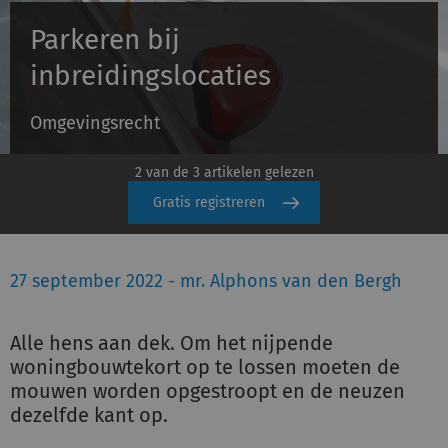
Parkeren bij
Inloggen
inbreidingslocaties
Omgevingsrecht
Registreren
2 van de 3 artikelen gelezen
Gratis registreren
27 september 2022 - mr. Alphons van den Bergh
Alle hens aan dek. Om het nijpende
woningbouwtekort op te lossen moeten de
mouwen worden opgestroopt en de neuzen
dezelfde kant op.