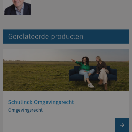
Gerelateerde producten
Schulinck Omgevingsrecht
Omgevingsrecht
View
produc