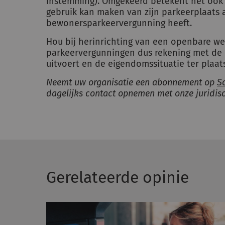
instemming). Omgekeerd betekent het ook 
gebruik kan maken van zijn parkeerplaats a
bewonersparkeervergunning heeft.
Hou bij herinrichting van een openbare we
parkeervergunningen dus rekening met de 
uitvoert en de eigendomssituatie ter plaat
Neemt uw organisatie een abonnement op
S
dagelijks contact opnemen met onze juridis
Gerelateerde opinie