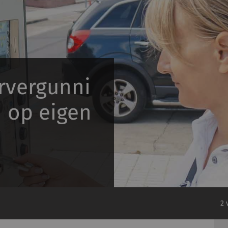
rvergunni
 op eigen
2 