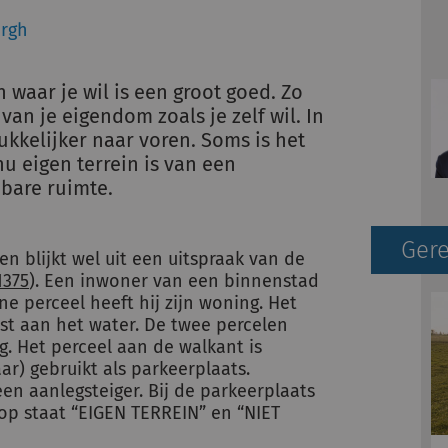
ergh
 waar je wil is een groot goed. Zo
an je eigendom zoals je zelf wil. In
ukkelijker naar voren. Soms is het
nu eigen terrein is van een
nbare ruimte.
Gere
en blijkt wel uit een uitspraak van de
1375
). Een inwoner van een binnenstad
e perceel heeft hij zijn woning. Het
st aan het water. De twee percelen
 Het perceel aan de walkant is
r) gebruikt als parkeerplaats.
een aanlegsteiger. Bij de parkeerplaats
op staat “EIGEN TERREIN” en “NIET