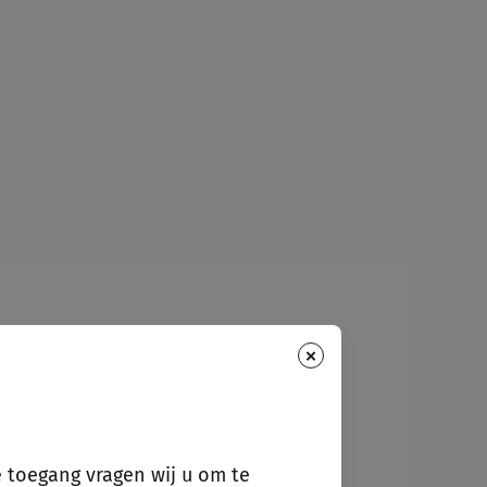
×
e toegang vragen wij u om te