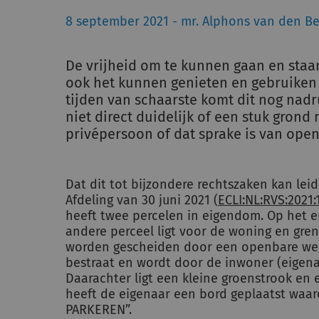
8 september 2021 - mr. Alphons van den B
De vrijheid om te kunnen gaan en staan
ook het kunnen genieten en gebruiken v
tijden van schaarste komt dit nog nadr
niet direct duidelijk of een stuk grond 
privépersoon of dat sprake is van ope
Dat dit tot bijzondere rechtszaken kan leid
Afdeling van 30 juni 2021 (
ECLI:NL:RVS:2021:
heeft twee percelen in eigendom. Op het en
andere perceel ligt voor de woning en gren
worden gescheiden door een openbare weg.
bestraat en wordt door de inwoner (eigenaa
Daarachter ligt een kleine groenstrook en 
heeft de eigenaar een bord geplaatst waar
PARKEREN”.