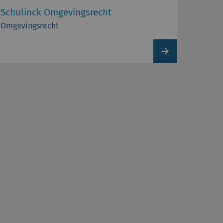
Schulinck Omgevingsrecht
Omgevingsrecht
View
product