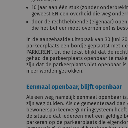
10 jaar aan één stuk (zonder onderbrekin
geweest EN een overheid die weg onderh
door de rechthebbende (eigenaar) open
die het beheer moet overnemen) is bes
In de aangehaalde uitspraak van 30 juni 2
parkeerplaats een bordje geplaatst met de
PARKEREN”. Uit die tekst blijkt dat de rec
gehad de parkeerplaats openbaar te maken
zijn dat de parkeerplaats niet openbaar is
meer worden getrokken.
Eenmaal openbaar, blijft openbaar
Als een weg namelijk eenmaal openbaar is
zijn weg dulden. Als de gemeenteraad dan
bewonersparkeervergunningsysteem heeft v
de situatie dat iedereen met een geldige
parkeren op de parkeerplaats die eigendom