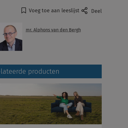
Voeg toe aan leeslijst
Deel
mr. Alphons van den Bergh
lateerde producten