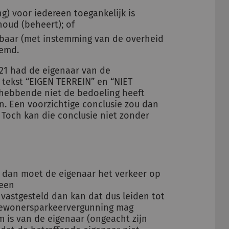
g) voor iedereen toegankelijk is
oud (beheert); of
baar (met instemming van de overheid
temd.
021 had de eigenaar van de
 tekst “EIGEN TERREIN” en “NIET
hthebbende niet de bedoeling heeft
. Een voorzichtige conclusie zou dan
. Toch kan die conclusie niet zonder
, dan moet de eigenaar het verkeer op
 een
astgesteld dan kan dat dus leiden tot
 bewonersparkeervergunning mag
 is van de eigenaar (ongeacht zijn