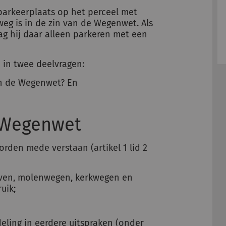
 parkeerplaats op het perceel met
g is in de zin van de Wegenwet. Als
g hij daar alleen parkeren met een
 in twee deelvragen:
an de Wegenwet? En
e Wegenwet
den mede verstaan (artikel 1 lid 2
even, molenwegen, kerkwegen en
uik;
eling in eerdere uitspraken (onder