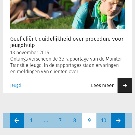
over
procedure
voor
jeugdhulp
Geef cliënt duidelijkheid over procedure voor
jeugdhulp
18 november 2015
Onlangs verscheen de 3e rapportage van de Monitor
Transitie Jeugd. In de rapportages staan ervaringen
en meldingen van cliënten over …
Lees meer
Jeugd
1
…
7
8
9
10