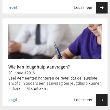
Lees meer
Jeugd
Wie
kan
jeugdhulp
aanvragen?
Wie kan jeugdhulp aanvragen?
20 januari 2016
Veel gemeenten hanteren de regel dat de jeugdige
en/of zijn ouders een aanvraag om jeugdhulp kunnen
indienen. Dit sluit aan …
Lees meer
Jeugd