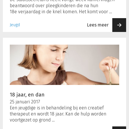
beantwoord over pleegkinderen die na hun
18e verjaardag in de knel komen. Het komt voor …
Lees meer
Jeugd
18
jaar,
en
dan
18 jaar, en dan
25 januari 2017
Een jeugdige is in behandeling bij een creatief
therapeut en wordt 18 jaar. Kan de hulp worden
voortgezet op grond …