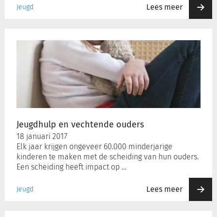
Lees meer
Jeugd
Jeugdhulp
en
vechtende
ouders
Jeugdhulp en vechtende ouders
18 januari 2017
Elk jaar krijgen ongeveer 60.000 minderjarige
kinderen te maken met de scheiding van hun ouders.
Een scheiding heeft impact op …
Lees meer
Jeugd
Begeleiding