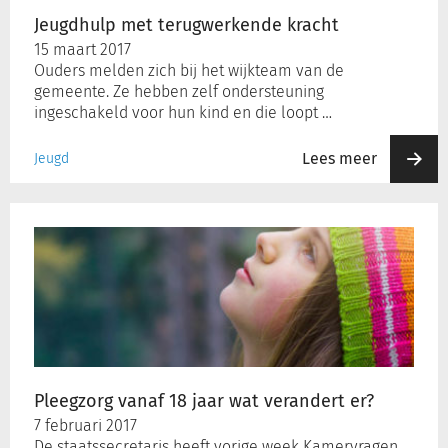
Jeugdhulp met terugwerkende kracht
15 maart 2017
Inloggen
Ouders melden zich bij het wijkteam van de
gemeente. Ze hebben zelf ondersteuning
ingeschakeld voor hun kind en die loopt …
Registreren
Lees meer
Jeugd
Pleegzorg
vanaf
18
jaar
wat
verandert
er?
Pleegzorg vanaf 18 jaar wat verandert er?
7 februari 2017
De staatssecretaris heeft vorige week Kamervragen