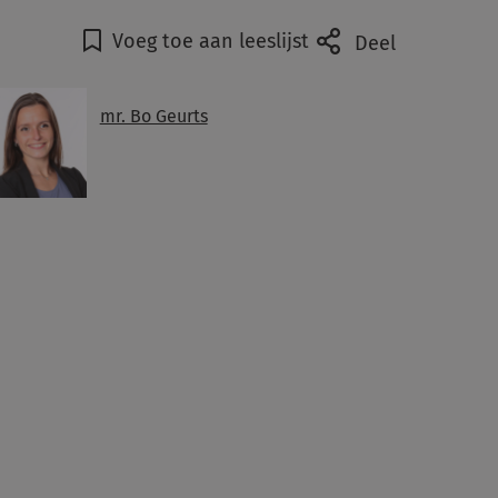
Voeg toe aan leeslijst
Deel
mr. Bo Geurts