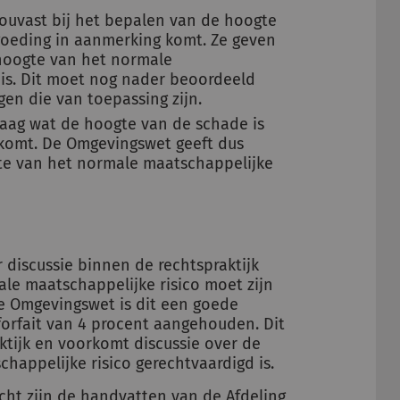
ouvast bij het bepalen van de hoogte
goeding in aanmerking komt. Ze geven
 hoogte van het normale
 is. Dit moet nog nader beoordeeld
en die van toepassing zijn.
raag wat de hoogte van de schade is
 komt. De Omgevingswet geeft dus
te van het normale maatschappelijke
discussie binnen de rechtspraktijk
le maatschappelijke risico moet zijn
 de Omgevingswet is dit een goede
forfait van 4 procent aangehouden. Dit
ktijk en voorkomt discussie over de
happelijke risico gerechtvaardigd is.
echt
zijn de handvatten van de Afdeling