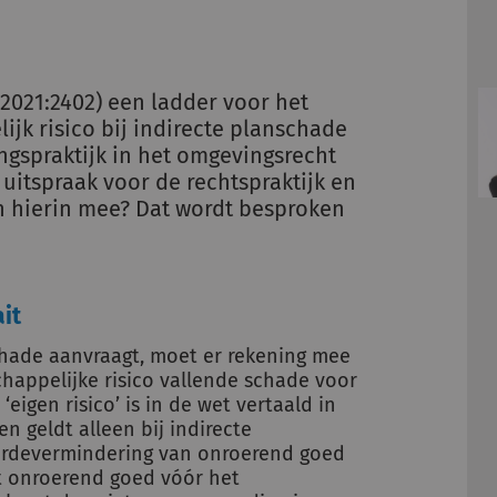
:2021:2402) een ladder voor het
jk risico bij indirecte planschade
gspraktijk in het omgevingsrecht
uitspraak voor de rechtspraktijk en
 hierin mee? Dat wordt besproken
it
hade aanvraagt, moet er rekening mee
appelijke risico vallende schade voor
t ‘eigen risico’ is in de wet vertaald in
en geldt alleen bij indirecte
ardevermindering van onroerend goed
t onroerend goed vóór het