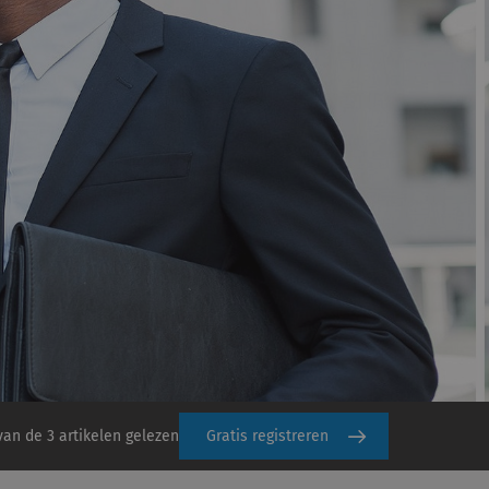
van de 3 artikelen gelezen
Gratis registreren