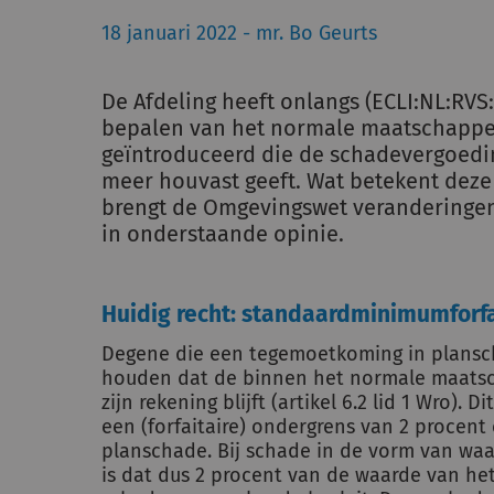
18 januari 2022 - mr. Bo Geurts
De Afdeling heeft onlangs (ECLI:NL:RVS
bepalen van het normale maatschappeli
geïntroduceerd die de schadevergoedin
meer houvast geeft. Wat betekent deze 
brengt de Omgevingswet veranderingen
in onderstaande opinie.
Huidig recht: standaardminimumforfa
Degene die een tegemoetkoming in plansc
houden dat de binnen het normale maatsch
zijn rekening blijft (artikel 6.2 lid 1 Wro). Di
een (forfaitaire) ondergrens van 2 procent 
planschade. Bij schade in de vorm van wa
is dat dus 2 procent van de waarde van he