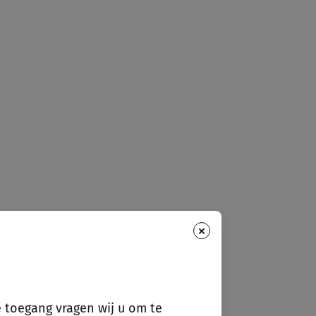
×
e toegang vragen wij u om te