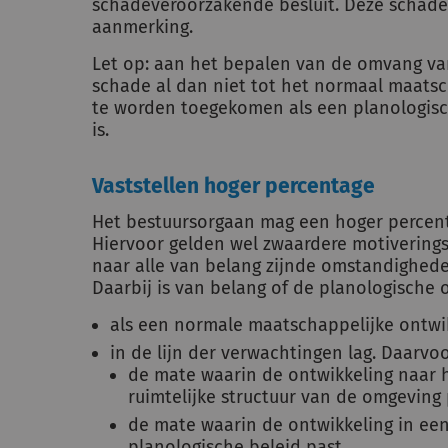
schadeveroorzakende besluit. Deze schade
aanmerking.
Let op: aan het bepalen van de omvang va
schade al dan niet tot het normaal maatsch
te worden toegekomen als een planologisc
is.
Vaststellen hoger percentage
Het bestuursorgaan mag een hoger percent
Hiervoor gelden wel zwaardere motiverings
naar alle van belang zijnde omstandighede
Daarbij is van belang of de planologische 
als een normale maatschappelijke ontw
in de lijn der verwachtingen lag. Daarvo
de mate waarin de ontwikkeling naar
ruimtelijke structuur van de omgeving 
de mate waarin de ontwikkeling in een
planologische beleid past.