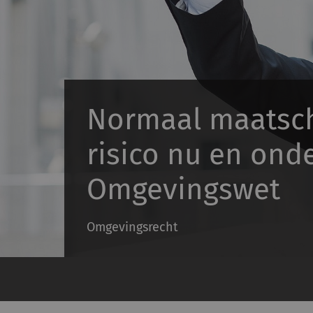
Normaal maatsch
risico nu en ond
Omgevingswet
Omgevingsrecht