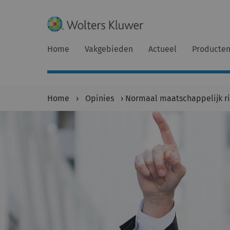
Home
Vakgebieden
Actueel
Producte
Home
›
Opinies
›
Normaal maatschappelijk r