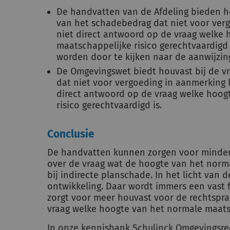
De handvatten van de Afdeling bieden h
van het schadebedrag dat niet voor ver
niet direct antwoord op de vraag welke
maatschappelijke risico gerechtvaardigd
worden door te kijken naar de aanwijzing
De Omgevingswet biedt houvast bij de v
dat niet voor vergoeding in aanmerking
direct antwoord op de vraag welke hoog
risico gerechtvaardigd is.
Conclusie
De handvatten kunnen zorgen voor minder 
over de vraag wat de hoogte van het norma
bij indirecte planschade. In het licht van
ontwikkeling. Daar wordt immers een vast 
zorgt voor meer houvast voor de rechtspra
vraag welke hoogte van het normale maatsc
In onze
kennisbank
Schulinck Omgevingsr