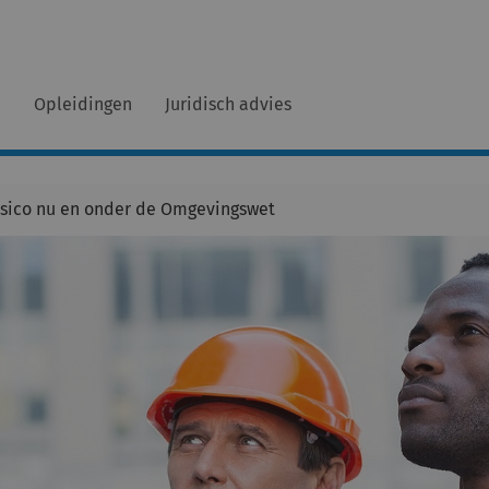
n
Opleidingen
Juridisch advies
isico nu en onder de Omgevingswet