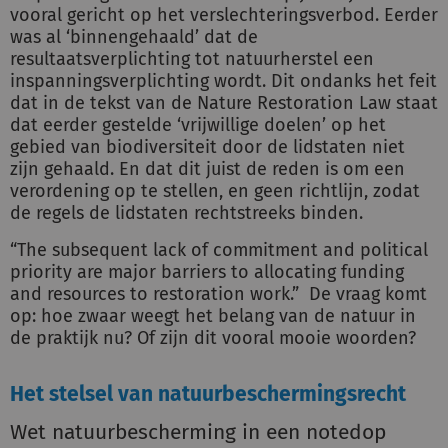
vooral gericht op het verslechteringsverbod. Eerder
was al ‘binnengehaald’ dat de
resultaatsverplichting tot natuurherstel een
inspanningsverplichting wordt. Dit ondanks het feit
dat in de tekst van de Nature Restoration Law staat
dat eerder gestelde ‘vrijwillige doelen’ op het
gebied van biodiversiteit door de lidstaten niet
zijn gehaald. En dat dit juist de reden is om een
verordening op te stellen, en geen richtlijn, zodat
de regels de lidstaten rechtstreeks binden.
“The subsequent lack of commitment and political
priority are major barriers to allocating funding
and resources to restoration work.” De vraag komt
op: hoe zwaar weegt het belang van de natuur in
de praktijk nu? Of zijn dit vooral mooie woorden?
Het stelsel van natuurbeschermingsrecht
Wet natuurbescherming in een notedop