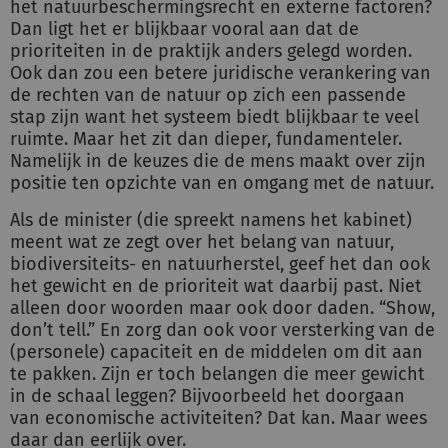
het natuurbeschermingsrecht en externe factoren?
Dan ligt het er blijkbaar vooral aan dat de
prioriteiten in de praktijk anders gelegd worden.
Ook dan zou een betere juridische verankering van
de rechten van de natuur op zich een passende
stap zijn want het systeem biedt blijkbaar te veel
ruimte. Maar het zit dan dieper, fundamenteler.
Namelijk in de keuzes die de mens maakt over zijn
positie ten opzichte van en omgang met de natuur.
Als de minister (die spreekt namens het kabinet)
meent wat ze zegt over het belang van natuur,
biodiversiteits- en natuurherstel, geef het dan ook
het gewicht en de prioriteit wat daarbij past. Niet
alleen door woorden maar ook door daden. “Show,
don’t tell.” En zorg dan ook voor versterking van de
(personele) capaciteit en de middelen om dit aan
te pakken. Zijn er toch belangen die meer gewicht
in de schaal leggen? Bijvoorbeeld het doorgaan
van economische activiteiten? Dat kan. Maar wees
daar dan eerlijk over.