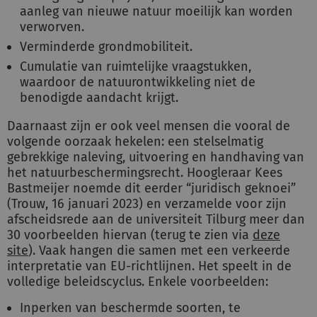
aanleg van nieuwe natuur moeilijk kan worden
verworven.
Verminderde grondmobiliteit.
Cumulatie van ruimtelijke vraagstukken,
waardoor de natuurontwikkeling niet de
benodigde aandacht krijgt.
Daarnaast zijn er ook veel mensen die vooral de
volgende oorzaak hekelen: een stelselmatig
gebrekkige naleving, uitvoering en handhaving van
het natuurbeschermingsrecht. Hoogleraar Kees
Bastmeijer noemde dit eerder “juridisch geknoei”
(Trouw, 16 januari 2023) en verzamelde voor zijn
afscheidsrede aan de universiteit Tilburg meer dan
30 voorbeelden hiervan (terug te zien via
deze
site
). Vaak hangen die samen met een verkeerde
interpretatie van EU-richtlijnen. Het speelt in de
volledige beleidscyclus. Enkele voorbeelden:
Inperken van beschermde soorten, te