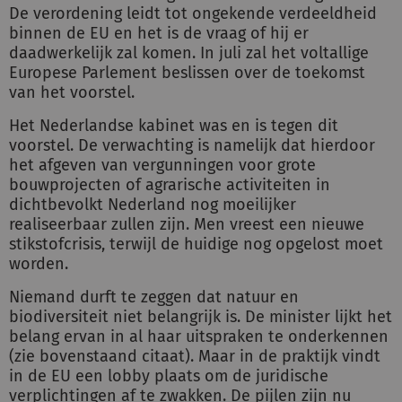
De verordening leidt tot ongekende verdeeldheid
binnen de EU en het is de vraag of hij er
daadwerkelijk zal komen. In juli zal het voltallige
Europese Parlement beslissen over de toekomst
van het voorstel.
Het Nederlandse kabinet was en is tegen dit
voorstel. De verwachting is namelijk dat hierdoor
het afgeven van vergunningen voor grote
bouwprojecten of agrarische activiteiten in
dichtbevolkt Nederland nog moeilijker
realiseerbaar zullen zijn. Men vreest een nieuwe
stikstofcrisis, terwijl de huidige nog opgelost moet
worden.
Niemand durft te zeggen dat natuur en
biodiversiteit niet belangrijk is. De minister lijkt het
belang ervan in al haar uitspraken te onderkennen
(zie bovenstaand citaat). Maar in de praktijk vindt
in de EU een lobby plaats om de juridische
verplichtingen af te zwakken. De pijlen zijn nu