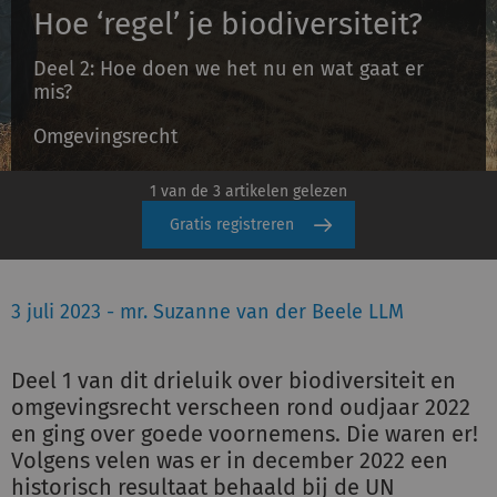
Hoe ‘regel’ je biodiversiteit?
Deel 2: Hoe doen we het nu en wat gaat er
Inloggen
mis?
Omgevingsrecht
Registreren
1 van de 3 artikelen gelezen
Gratis registreren
3 juli 2023 - mr. Suzanne van der Beele LLM
Deel 1 van dit drieluik over biodiversiteit en
omgevingsrecht verscheen rond oudjaar 2022
en ging over goede voornemens. Die waren er!
Volgens velen was er in december 2022 een
historisch resultaat behaald bij de UN