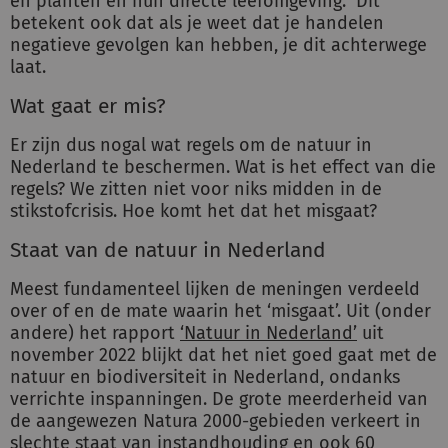
en planten en hun directe leefomgeving.” Dit
betekent ook dat als je weet dat je handelen
negatieve gevolgen kan hebben, je dit achterwege
laat.
Wat gaat er mis?
Er zijn dus nogal wat regels om de natuur in
Nederland te beschermen. Wat is het effect van die
regels? We zitten niet voor niks midden in de
stikstofcrisis. Hoe komt het dat het misgaat?
Staat van de natuur in Nederland
Meest fundamenteel lijken de meningen verdeeld
over of en de mate waarin het ‘misgaat’. Uit (onder
andere) het rapport
‘Natuur in Nederland’
uit
november 2022 blijkt dat het niet goed gaat met de
natuur en biodiversiteit in Nederland, ondanks
verrichte inspanningen. De grote meerderheid van
de aangewezen Natura 2000-gebieden verkeert in
slechte staat van instandhouding en ook 60