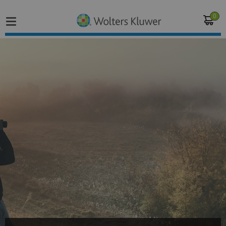
0
Home
Vakgebieden
Actueel
Producten
Opleidingen
Juridisch advies
Inloggen op de kennisbank