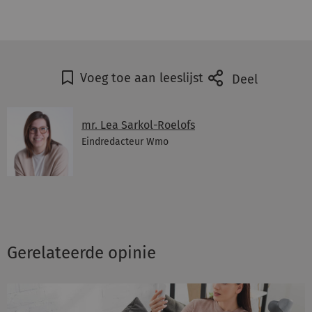
Voeg toe aan leeslijst
Deel
mr. Lea Sarkol-Roelofs
Eindredacteur Wmo
Gerelateerde opinie