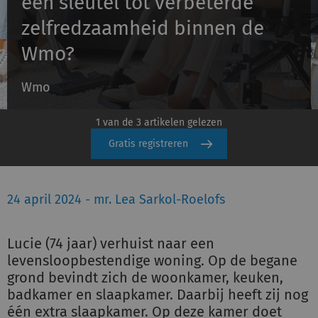
een sleutel tot verbeterde
zelfredzaamheid binnen de
Inloggen
Wmo?
Wmo
Registreren
1 van de 3 artikelen gelezen
Gratis registreren
24 april 2024 - mr. Lea Sarkol-Roelofs
Lucie (74 jaar) verhuist naar een
levensloopbestendige woning. Op de begane
grond bevindt zich de woonkamer, keuken,
badkamer en slaapkamer. Daarbij heeft zij nog
één extra slaapkamer. Op deze kamer doet