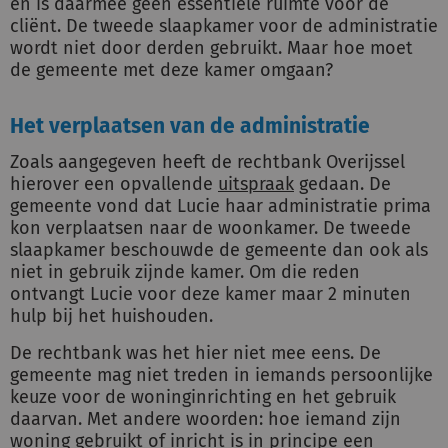
en is daarmee geen essentiële ruimte voor de
cliënt. De tweede slaapkamer voor de administratie
wordt niet door derden gebruikt. Maar hoe moet
de gemeente met deze kamer omgaan?
Het verplaatsen van de administratie
Zoals aangegeven heeft de rechtbank Overijssel
hierover een opvallende
uitspraak
gedaan. De
gemeente vond dat Lucie haar administratie prima
kon verplaatsen naar de woonkamer. De tweede
slaapkamer beschouwde de gemeente dan ook als
niet in gebruik zijnde kamer. Om die reden
ontvangt Lucie voor deze kamer maar 2 minuten
hulp bij het huishouden.
De rechtbank was het hier niet mee eens. De
gemeente mag niet treden in iemands persoonlijke
keuze voor de woninginrichting en het gebruik
daarvan. Met andere woorden: hoe iemand zijn
woning gebruikt of inricht is in principe een