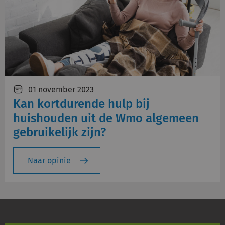
01 november 2023
Kan kortdurende hulp bij
huishouden uit de Wmo algemeen
gebruikelijk zijn?
Naar opinie