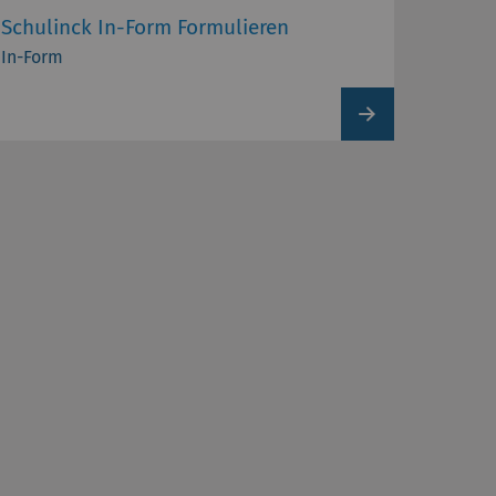
Schulinck In-Form Formulieren
In-Form
View
product