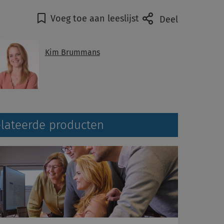
Voeg toe aan leeslijst
Deel
Kim Brummans
lateerde producten