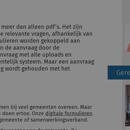
 meer dan alleen pdf’s. Het zijn
e relevante vragen, afhankelijk van
rmulieren worden gekoppeld aan
an de aanvraag door de
nvraag met alle uploads en
telijk systeem. Maar een aanvraag
ing wordt gehouden met het
Gere
omen bij veel gemeenten overeen. Maar
len doen ertoe. Onze
digitale formulieren
 gemeente of samenwerkingsverband.