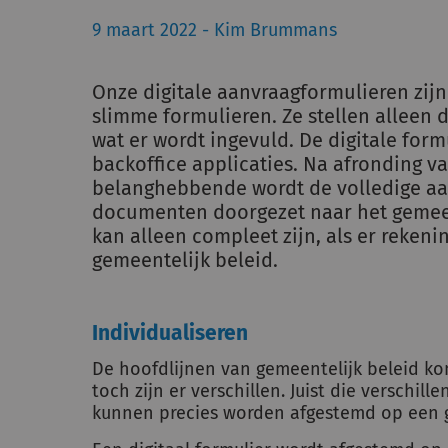
9 maart 2022 - Kim Brummans
Onze digitale aanvraagformulieren zijn
slimme formulieren. Ze stellen alleen d
wat er wordt ingevuld. De digitale fo
backoffice applicaties. Na afronding v
belanghebbende wordt de volledige aa
documenten doorgezet naar het gemeen
kan alleen compleet zijn, als er reken
gemeentelijk beleid.
Individualiseren
De hoofdlijnen van gemeentelijk beleid k
toch zijn er verschillen. Juist die verschil
kunnen precies worden afgestemd op een