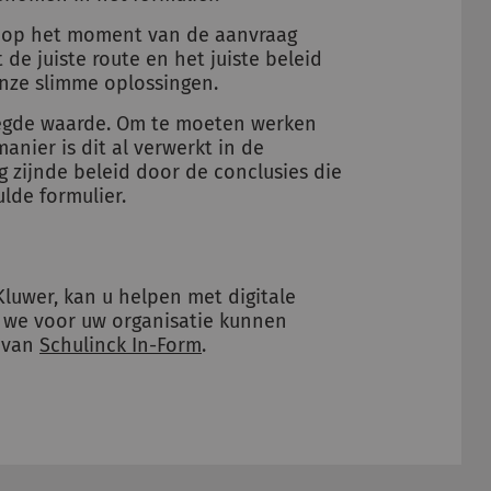
r op het moment van de aanvraag
 de juiste route en het juiste beleid
nze slimme oplossingen.
oegde waarde. Om te moeten werken
anier is dit al verwerkt in de
g zijnde beleid door de conclusies die
lde formulier.
Kluwer, kan u helpen met digitale
 we voor uw organisatie kunnen
n van
Schulinck In-Form
.