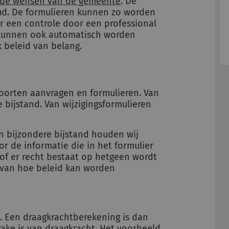
de wensen van de gemeente
. De
ud. De formulieren kunnen zo worden
ier een controle door een professional
kunnen ook automatisch worden
k beleid van belang.
 soorten aanvragen en formulieren. Van
bijstand. Van wijzigingsformulieren
n bijzondere bijstand houden wij
r de informatie die in het formulier
of er recht bestaat op hetgeen wordt
 van hoe beleid kan worden
. Een draagkrachtberekening is dan
rake is van draagkracht. Het voorbeeld