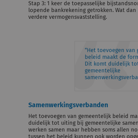
Stap 3: 1 keer de toepasselijke bijstands
lopende bankrekening getrokken. Wat dan 
verdere vermogensvaststelling.
Het toevoegen van 
beleid maakt de formu
Dit komt duidelijk tot
gemeentelijke
samenwerkingsverb
Samenwerkingsverbanden
Het toevoegen van gemeentelijk beleid maak
duidelijk tot uiting bij gemeentelijke sa
werken samen maar hebben soms allen nog 
tussen het beleid kunnen ook worden opge