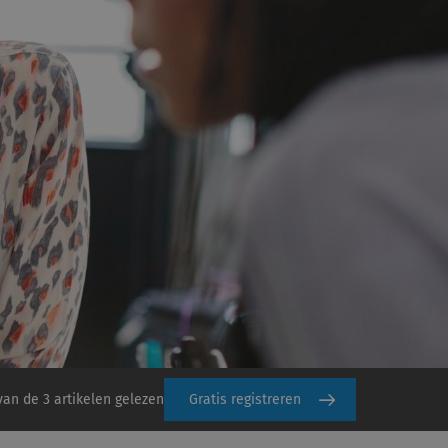
van de 3 artikelen gelezen
Gratis registreren