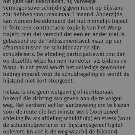
het geld kan beschikken, hij vanwege
vermogensoverschrijding geen recht op bijstand
zou hebben voor maximaal 1 maand. Anderzijds
kan worden beredeneerd dat het minnelijk traject
in feite een contractuele kopie is van het Wsnp-
traject, met dat verschil dat een en ander niet is
gebaseerd op de Faillissementswet maar op een
afspraak tussen de schuldenaar en zijn
schuldeisers. De afdeling participatiewet zou dan
op dezelfde wijze kunnen handelen als tijdens de
Wsnp. In dat geval wordt het volledige gewonnen
bedrag ingezet voor de schuldregeling en wordt de
bijstand niet kort stopgezet.
Helaas is ons geen wetgeving of rechtspraak
bekend die richting kan geven aan de te volgen
weg. Het verdient echter aanbeveling om te kiezen
voor de route die het minste werk (voor zowel
afdeling Pw als afdeling schuldhulp) en stress (voor
de schuldhulpverlener en bijstandsgerechtigde)
oplevert. En dat is de weg waarbij de bijstand