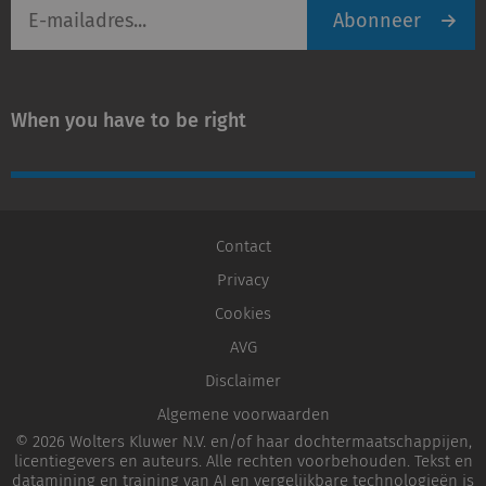
E-
Abonneer
mailadres
When you have to be right
Contact
Privacy
Cookies
AVG
Disclaimer
Algemene voorwaarden
© 2026 Wolters Kluwer N.V. en/of haar dochtermaatschappijen,
licentiegevers en auteurs. Alle rechten voorbehouden. Tekst en
datamining en training van AI en vergelijkbare technologieën is