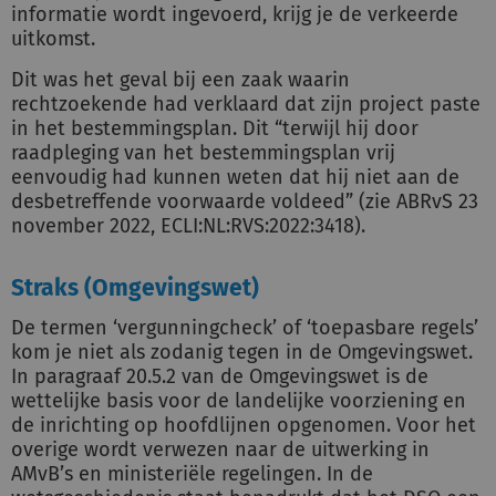
informatie wordt ingevoerd, krijg je de verkeerde
uitkomst.
Dit was het geval bij een zaak waarin
rechtzoekende had verklaard dat zijn project paste
in het bestemmingsplan. Dit “terwijl hij door
raadpleging van het bestemmingsplan vrij
eenvoudig had kunnen weten dat hij niet aan de
desbetreffende voorwaarde voldeed” (zie ABRvS 23
november 2022, ECLI:NL:RVS:2022:3418).
Straks (Omgevingswet)
De termen ‘vergunningcheck’ of ‘toepasbare regels’
kom je niet als zodanig tegen in de Omgevingswet.
In paragraaf 20.5.2 van de Omgevingswet is de
wettelijke basis voor de landelijke voorziening en
de inrichting op hoofdlijnen opgenomen. Voor het
overige wordt verwezen naar de uitwerking in
AMvB’s en ministeriële regelingen. In de