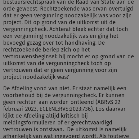
bestuursrechtspraak van de Raad van State aan de
orde geweest. Rechtzoekende was ervan overtuigd
dat er geen vergunning noodzakelijk was voor zijn
project. Dit op grond van de uitkomst uit de
vergunningcheck. Achteraf bleek echter dat toch
een vergunning noodzakelijk was en ging het
bevoegd gezag over tot handhaving. De
rechtzoekende beriep zich op het
vertrouwensbeginsel: hij mocht er op grond van de
uitkomst van de vergunningcheck toch op
vertrouwen dat er geen vergunning voor zijn
project noodzakelijk was?
De Afdeling vond van niet. Er staat namelijk een
voorbehoud bij de vergunningcheck. Er kunnen
geen rechten aan worden ontleend (ABRvS 22
februari 2023, ECLI:NL:RVS:2023:736). Los daarvan
kijkt de Afdeling altijd kritisch bij
meldingsformulieren of er gerechtvaardigd
vertrouwen is ontstaan. De uitkomst is namelijk
afhankelijk van wat ingevoerd wordt. Als foutieve