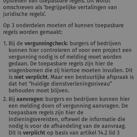
opstellen van toepasbare regels. Dit wordt
omschreven als ‘begrijpelijke vertalingen van
juridische regels’.
Op 3 onderdelen moeten of kunnen toepasbare
regels worden gemaakt:
Bij de
vergunningcheck
: burgers of bedrijven
kunnen hier controleren of voor een project een
vergunning nodig is of melding moet worden
gedaan. De toepasbare regels zijn hier de
vragenbomen die zij hiertoe moeten invullen. Dit
is
niet verplicht
. Maar een bestuurlijke afspraak is
dat het “huidige dienstverleningsniveau”
behouden moet blijven.
Bij
aanvragen
: burgers en bedrijven kunnen hier
een melding doen of vergunning aanvragen. De
toepasbare regels zijn hier de
indieningsvereisten, oftewel de informatie die
nodig is voor de afhandeling van de aanvraag.
Dit is
verplicht
op basis van artikel 14.2 lid 3