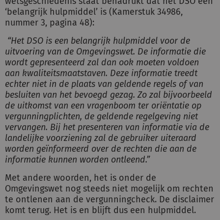
wetsgeschiedenis staat benadrukt dat het DSO een
‘belangrijk hulpmiddel’ is (Kamerstuk 34986,
nummer 3, pagina 48):
“Het DSO is een belangrijk hulpmiddel voor de
uitvoering van de Omgevingswet. De informatie die
wordt gepresenteerd zal dan ook moeten voldoen
aan kwaliteitsmaatstaven. Deze informatie treedt
echter niet in de plaats van geldende regels of van
besluiten van het bevoegd gezag. Zo zal bijvoorbeeld
de uitkomst van een vragenboom ter oriëntatie op
vergunningplichten, de geldende regelgeving niet
vervangen. Bij het presenteren van informatie via de
landelijke voorziening zal de gebruiker uiteraard
worden geïnformeerd over de rechten die aan de
informatie kunnen worden ontleend.”
Met andere woorden, het is onder de
Omgevingswet nog steeds niet mogelijk om rechten
te ontlenen aan de vergunningcheck. De disclaimer
komt terug. Het is en blijft dus een hulpmiddel.