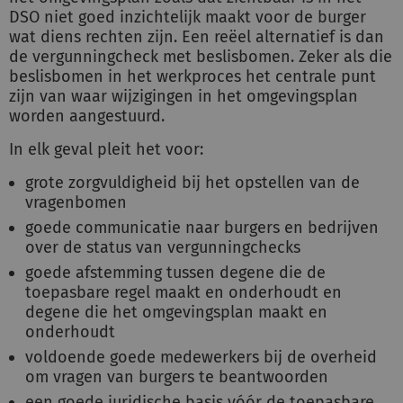
DSO niet goed inzichtelijk maakt voor de burger
wat diens rechten zijn. Een reëel alternatief is dan
de vergunningcheck met beslisbomen. Zeker als die
beslisbomen in het werkproces het centrale punt
zijn van waar wijzigingen in het omgevingsplan
worden aangestuurd.
In elk geval pleit het voor:
grote zorgvuldigheid bij het opstellen van de
vragenbomen
goede communicatie naar burgers en bedrijven
over de status van vergunningchecks
goede afstemming tussen degene die de
toepasbare regel maakt en onderhoudt en
degene die het omgevingsplan maakt en
onderhoudt
voldoende goede medewerkers bij de overheid
om vragen van burgers te beantwoorden
een goede juridische basis vóór de toepasbare