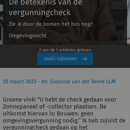
De betekenis van de
vergunningcheck
Inloggen
Zie ik door de bomen het bos nog?
Omgevingsrecht
Registreren
2 van de 3 artikelen gelezen
Gratis registreren
20 maart 2023 - mr. Suzanne van der Beele LLM
Groene vink! “U hebt de check gedaan voor
Zonnepaneel of -collector plaatsen. De
uitkomst hiervan is: Bouwen: geen
omgevingsvergunning nodig.” Ik heb zojuist de
vergunningcheck gedaan op het