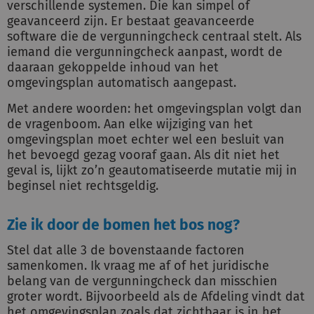
verschillende systemen. Die kan simpel of
geavanceerd zijn. Er bestaat geavanceerde
software die de vergunningcheck centraal stelt. Als
iemand die vergunningcheck aanpast, wordt de
daaraan gekoppelde inhoud van het
omgevingsplan automatisch aangepast.
Met andere woorden: het omgevingsplan volgt dan
de vragenboom. Aan elke wijziging van het
omgevingsplan moet echter wel een besluit van
het bevoegd gezag vooraf gaan. Als dit niet het
geval is, lijkt zo’n geautomatiseerde mutatie mij in
beginsel niet rechtsgeldig.
Zie ik door de bomen het bos nog?
Stel dat alle 3 de bovenstaande factoren
samenkomen. Ik vraag me af of het juridische
belang van de vergunningcheck dan misschien
groter wordt. Bijvoorbeeld als de Afdeling vindt dat
het omgevingsplan zoals dat zichtbaar is in het