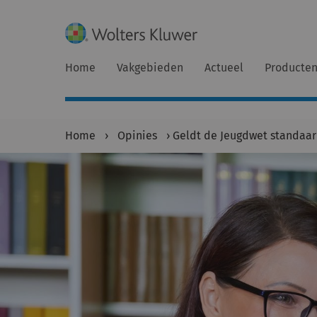
Home
Vakgebieden
Actueel
Producte
Home
›
Opinies
›
Geldt de Jeugdwet standaard