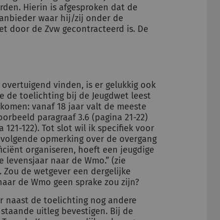
rden. Hierin is afgesproken dat de
anbieder waar hij/zij onder de
et door de Zvw gecontracteerd is. De
t overtuigend vinden, is er gelukkig ook
ie de toelichting bij de Jeugdwet leest
 komen: vanaf 18 jaar valt de meeste
oorbeeld paragraaf 3.6 (pagina 21-22)
 121-122). Tot slot wil ik specifiek voor
 volgende opmerking over de overgang
ciënt organiseren, hoeft een jeugdige
e levensjaar naar de Wmo.” (zie
). Zou de wetgever een dergelijke
naar de Wmo geen sprake zou zijn?
er naast de toelichting nog andere
taande uitleg bevestigen. Bij de