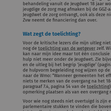
behandeling vanuit de Jeugdwet 18 jaar wo
jeugdige de zorg mag afmaken bij de GGZ-a
Jeugdwet de zorg ontvangt, ook als deze ni
Zvw neemt de financiering dan over.
Wat zegt de toelichting?
Voor de kritische lezers die mijn uitleg nie
nog de
toelichting van de wetgever
zelf. W
kan naar mijn idee maar tot één conclusie
hulp niet meer onder de Jeugdwet. Zie bijv
en de uitleg bij het begrip ‘jeugdige’ (pagina
de hulpvorm begeleiding nog wijzen op de
naar de Wmo: “Wanneer gemeenten het effi
niets te merken van de overgang na het 18
paragraaf 7.4, pagina 54 van de
toelichting
opmerking plaatsen als van een overgang 
Voor wie nog steeds niet overtuigd is zijn 
parlementaire stukken te vinden die bovens