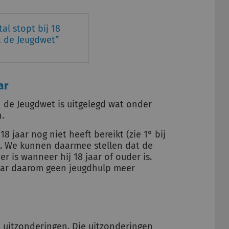
al stopt bij 18
t de Jeugdwet
ar
In de Jeugdwet is uitgelegd wat onder
.
18 jaar nog niet heeft bereikt (zie 1° bij
et). We kunnen daarmee stellen dat de
 is wanneer hij 18 jaar of ouder is.
aar daarom geen jeugdhulp meer
l uitzonderingen. Die uitzonderingen