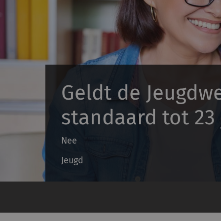
Geldt de Jeugdw
standaard tot 23 
Nee
Jeugd