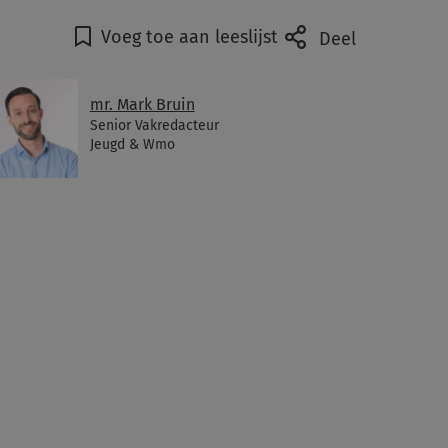
Voeg toe aan leeslijst
Deel
mr. Mark Bruin
Senior Vakredacteur
Jeugd & Wmo