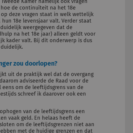
e Tweede Kamer namelijk ook vragen
 hoe de continuïteit na het 18e
op deze vragen staat in welk wettelijk
hun 18e levensjaar valt. Verder staat
duidelijk weergegeven dat de
ulp na het 18e jaar) alleen geldt voor
k kader valt. Bij dit onderwerp is dus
 duidelijk.
anger zou doorlopen?
jkt uit de praktijk wel dat de overgang
de daarom adviseerde de Raad voor de
 eens om de leeftijdsgrens van de
Destijds schreef ik daarover ook een
 ophogen van de leeftijdsgrens een
en vaak geld. En helaas heeft de
sloten om de leeftijdsgrenzen niet aan
hebben met de huidige grenzen en dat