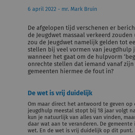
6 april 2022 - mr. Mark Bruin
De afgelopen tijd verschenen er beric
de Jeugdwet massaal verkeerd zouden u
zou de Jeugdwet namelijk gelden tot ee
stellen bij veel vormen van jeugdhulp j
wanneer het gaat om de hulpvorm ‘beg
onrechte stellen dat iemand vanaf zij
gemeenten hiermee de fout in?
De wet is vrij duidelijk
Om maar direct het antwoord te geven op d
jeugdhulp meestal stopt bij 18 jaar volgt 
kun je natuurlijk van alles van vinden, ma
daar wat aan te veranderen. De gemeente i
wet. En de wet is vrij duidelijk op dit punt. 