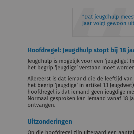
Dat jeugdhulp meest
jaar volgt gewoon ui
Hoofdregel: Jeugdhulp stopt bij 18 ja
Jeugdhulp is mogelijk voor een ‘jeugdige’. 
het begrip ‘jeugdige’ verstaan moet worden
Allereerst is dat iemand die de leeftijd van 
het begrip ‘jeugdige’ in artikel 1.1 Jeugdw
hoofdregel is dat iemand geen jeugdige meer
Normaal gesproken kan iemand vanaf 18 j
ontvangen.
Uitzonderingen
Op die hoofdregel zijn uiteraard een aanta