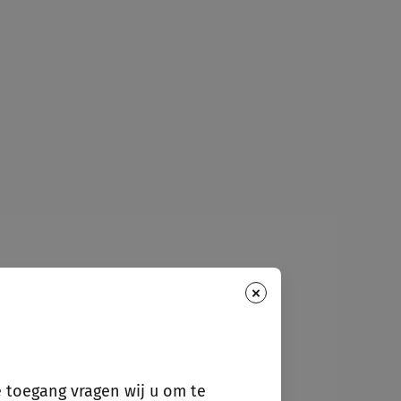
×
e toegang vragen wij u om te