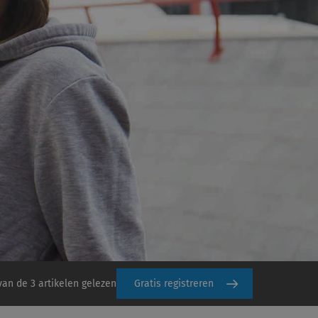
van de 3 artikelen gelezen
Gratis registreren