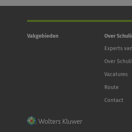
Vakgebieden
Over Schul
Experts va
Over Schul
Vacatures
Route
Contact