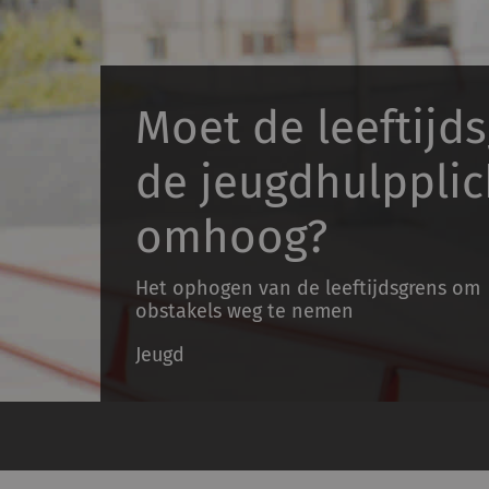
Moet de leeftijd
de jeugdhulpplic
omhoog?
Het ophogen van de leeftijdsgrens om
obstakels weg te nemen
Jeugd