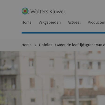
Home
Vakgebieden
Actueel
Producte
Home
›
Opinies
›
Moet de leeftijdsgrens van