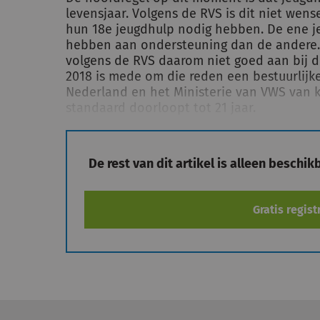
levensjaar. Volgens de RVS is dit niet wens
hun 18e jeugdhulp nodig hebben. De ene j
hebben aan ondersteuning dan de andere. E
volgens de RVS daarom niet goed aan bij de
2018 is mede om die reden een bestuurlijk
Nederland en het Ministerie van VWS van 
standaard doorloopt tot 21 jaar.
De rest van dit artikel is alleen beschi
Gratis regist