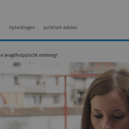
n
Opleidingen
Juridisch advies
 de jeugdhulpplicht omhoog?