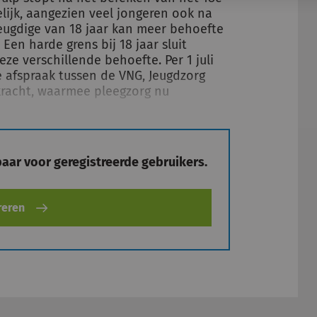
elijk, aangezien veel jongeren ook na
eugdige van 18 jaar kan meer behoefte
en harde grens bij 18 jaar sluit
ze verschillende behoefte. Per 1 juli
e afspraak tussen de VNG, Jeugdzorg
kracht, waarmee pleegzorg nu
kbaar voor geregistreerde gebruikers.
reren