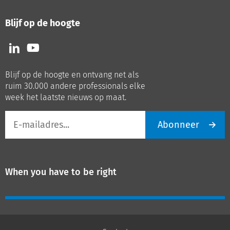
Blijf op de hoogte
Volg
Volg
ons
ons
op
op
Blijf op de hoogte en ontvang net als
LinkedIn
Youtube
ruim 30.000 andere professionals elke
week het laatste nieuws op maat.
E-
Abonneer
mailadres
When you have to be right