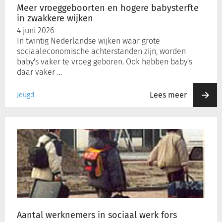
Meer vroeggeboorten en hogere babysterfte
in zwakkere wijken
4 juni 2026
In twintig Nederlandse wijken waar grote
sociaaleconomische achterstanden zijn, worden
baby's vaker te vroeg geboren. Ook hebben baby's
daar vaker …
Lees meer
Jeugd
Aantal
werknemers
in
sociaal
werk
fors
gestegen
Aantal werknemers in sociaal werk fors