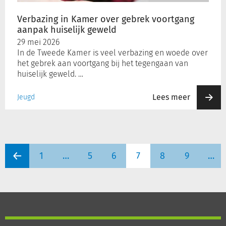
huiselijk
geweld
Verbazing in Kamer over gebrek voortgang
aanpak huiselijk geweld
29 mei 2026
In de Tweede Kamer is veel verbazing en woede over
het gebrek aan voortgang bij het tegengaan van
huiselijk geweld. …
Lees meer
Jeugd
1
…
5
6
7
8
9
…