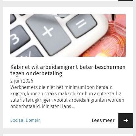
Kabinet
wil
arbeidsmigrant
beter
beschermen
tegen
onderbetaling
Kabinet wil arbeidsmigrant beter beschermen
tegen onderbetaling
2 juni 2026
Werknemers die niet het minimumloon betaald
krijgen, kunnen straks makkelijker hun achterstallig
salaris terugkrijgen. Vooral arbeidsmigranten worden
onderbetaald. Minister Hans …
Lees meer
Sociaal Domein