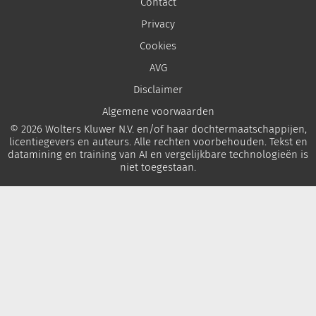
Contact
Privacy
Cookies
AVG
Disclaimer
Algemene voorwaarden
© 2026 Wolters Kluwer N.V. en/of haar dochtermaatschappijen,
licentiegevers en auteurs. Alle rechten voorbehouden. Tekst en
datamining en training van AI en vergelijkbare technologieën is
niet toegestaan.