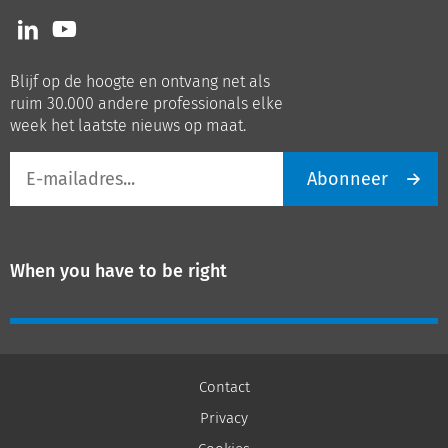
Volg
Volg
ons
ons
op
op
Blijf op de hoogte en ontvang net als
LinkedIn
Youtube
ruim 30.000 andere professionals elke
week het laatste nieuws op maat.
E-
Abonneer
mailadres
When you have to be right
Contact
Privacy