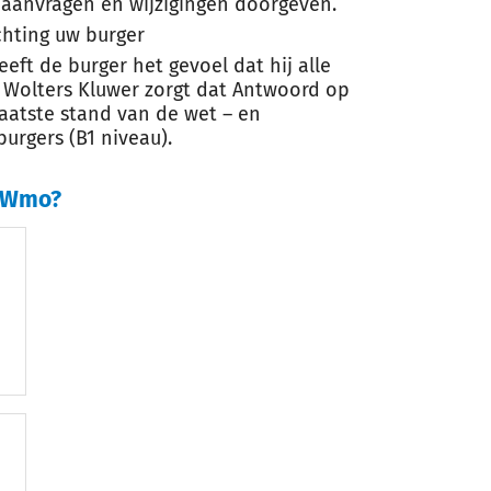
 aanvragen en wijzigingen doorgeven.
ichting uw burger
eft de burger het gevoel dat hij alle
 Wolters Kluwer zorgt dat Antwoord op
laatste stand van de wet – en
burgers (B1 niveau).
p Wmo?