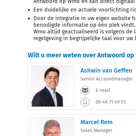
Antwoord op Wmo en kan direct digitaal
Een duidelijke en actuele voorlichting r
Door de integratie in uw eigen website he
benodigde informatie op één plek vindt.
Wmo altijd geactualiseerd is volgens de 
regelgeving in begrijpelijke taal voor uw 
Wilt u meer weten over Antwoord o
Ashwin van Geffen
Senior Accountmanager
E-mail
06 46 71 49 53
Marcel Rem
Sales Manager