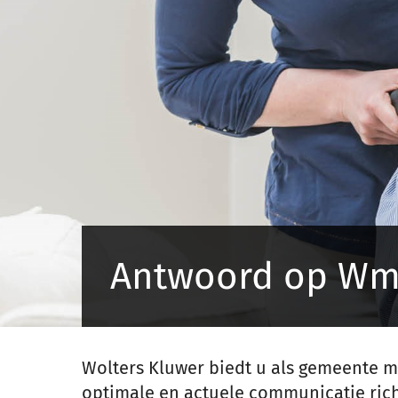
Antwoord op W
Wolters Kluwer biedt u als gemeente 
optimale en actuele communicatie richt