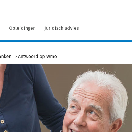
n
Opleidingen
Juridisch advies
anken
›
Antwoord op Wmo