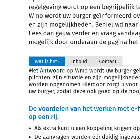
regelgeving wordt op een begrijpelijk 
Wmo wordt uw burger geïnformeerd over 
en zijn mogelijkheden. Benieuwd naar
Lees dan gauw verder en vraag vandaag
mogelijk door onderaan de pagina het 
Wat is het?
Inhoud
Contact
M
et Antwoord op Wmo wordt uw burger geï
plichten, zijn situatie en zijn mogelijkhed
worden opgenomen Hierdoor zorgt u voor 
uw burger, zodat deze ook goed op de hoogt
De voordelen van het werken met e-
op een rij.
Als extra kunt u een koppeling krijgen o
De aanvragen worden éénduidig ingevuld