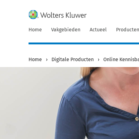
Home
Vakgebieden
Actueel
Producte
Home
›
Digitale Producten
›
Online Kennisb