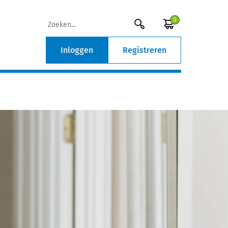
0
Inloggen
Registreren