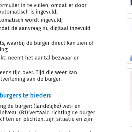
ormulier in te vullen, omdat er door
automatisch is ingevuld;
tomatisch wordt ingevuld;
at de aanvraag nu digitaal ingevuld
ts, waarbij de burger direct kan zien of
ing;
kt, neemt het aantal bezwaar en
ens tijd over. Tijd die weer kan
tverlening aan de burger.
burgers te bieden:
g de burger: (landelijke) wet- en
lniveau (B1) vertaald richting de burger
hten en plichten, zijn situatie en zijn