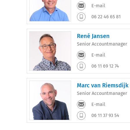
E-mail
06 22 46 65 81
René Jansen
Senior Accountmanager
E-mail
06 11 69 12 74
Marc van Riemsdijk
Senior Accountmanager
E-mail
06 11 37 93 54