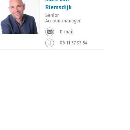
Riemsdijk
Senior
Accountmanager
E-mail
06 11 37 93 54