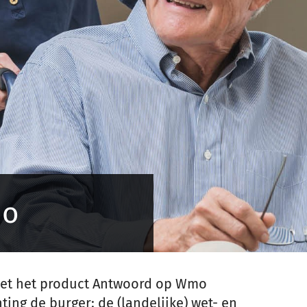
mo
met het product Antwoord op Wmo
ing de burger: de (landelijke) wet- en