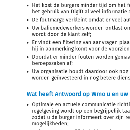
Het kost de burgers minder tijd om het f
het gebruik van DigiD al veel informatie 
De foutmarge verkleint omdat er veel au
Uw baliemedewerkers worden ontlast omd
wordt door de klant zelf;
Er vindt een filtering van aanvragen plaa
hij in aanmerking komt voor de voorzien
Doordat er minder fouten worden gemaa
beroepszaken af;
Uw organisatie houdt daardoor ook nog e
worden geïnvesteerd in nog betere diens
Wat heeft Antwoord op Wmo u en uw 
Optimale en actuele communicatie richtin
regelgeving wordt op een begrijpelijk taa
zodat u de burger informeert over zijn rec
mogelijkheden;