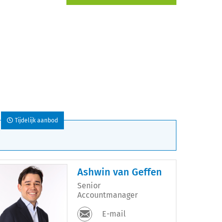
Tijdelijk aanbod
Ashwin van Geffen
Senior
Accountmanager
E-mail