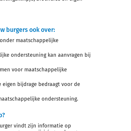
w burgers ook over:
t onder maatschappelijke
ijke ondersteuning kan aanvragen bij
omen voor maatschappelijke
eigen bijdrage bedraagt voor de
maatschappelijke ondersteuning.
p?
urger vindt zijn informatie op