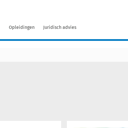
n
Opleidingen
Juridisch advies
Interview