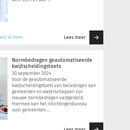
Lees meer
ein, In-Form
Normbedragen geautomatiseerde
kwijtscheldingstoets
30 september 2024
Voor de geautomatiseerde
kwijtscheldingstoets van belastingen van
gemeenten en waterschappen zijn
nieuwe normbedragen vastgesteld.
Hiermee kan het Inlichtingenbureau
voor gemeenten …
Lees meer