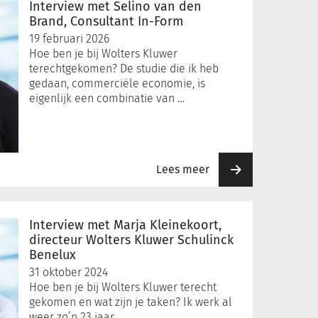
Interview met Selino van den
Brand, Consultant In-Form
19 februari 2026
Hoe ben je bij Wolters Kluwer
terechtgekomen? De studie die ik heb
gedaan, commerciële economie, is
eigenlijk een combinatie van …
Lees meer
Interview met Marja Kleinekoort,
directeur Wolters Kluwer Schulinck
Benelux
31 oktober 2024
Hoe ben je bij Wolters Kluwer terecht
gekomen en wat zijn je taken? Ik werk al
weer zo’n 23 jaar …