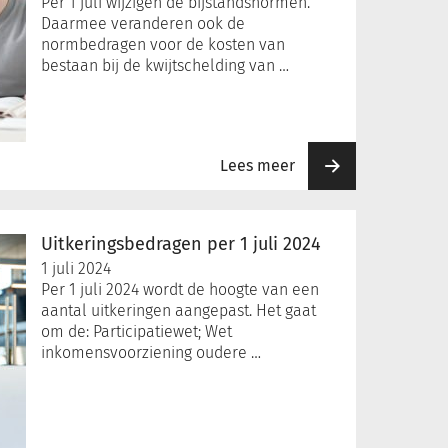
Per 1 juli wijzigen de bijstandsnormen.
Daarmee veranderen ook de
normbedragen voor de kosten van
bestaan bij de kwijtschelding van …
Lees meer
Uitkeringsbedragen per 1 juli 2024
1 juli 2024
Per 1 juli 2024 wordt de hoogte van een
aantal uitkeringen aangepast. Het gaat
om de: Participatiewet; Wet
inkomensvoorziening oudere …