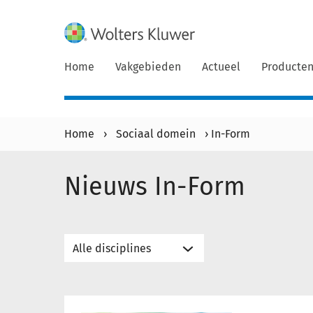
Home
Vakgebieden
Actueel
Producte
Home
›
Sociaal domein
›
In-Form
Nieuws In-Form
Marja