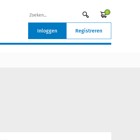
0
Inloggen
Registreren