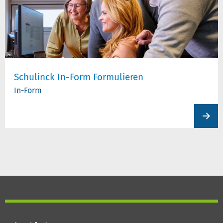
Schulinck In-Form Formulieren
In-Form
View
produc