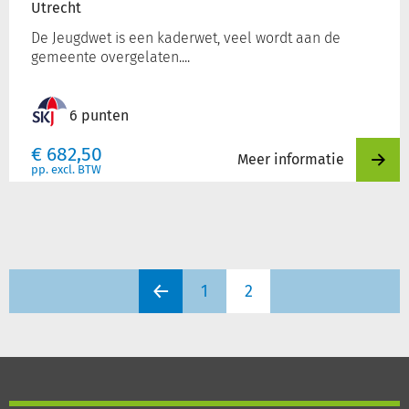
Utrecht
De Jeugdwet is een kaderwet, veel wordt aan de
gemeente overgelaten....
6 punten
€
682,50
Meer informatie
pp. excl. BTW
1
2